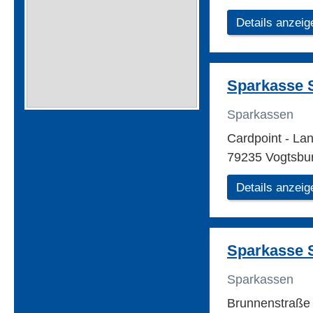
Details anzeig
Sparkasse 
Sparkassen
Cardpoint - La
79235 Vogtsbu
Details anzeig
Sparkasse 
Sparkassen
Brunnenstraße