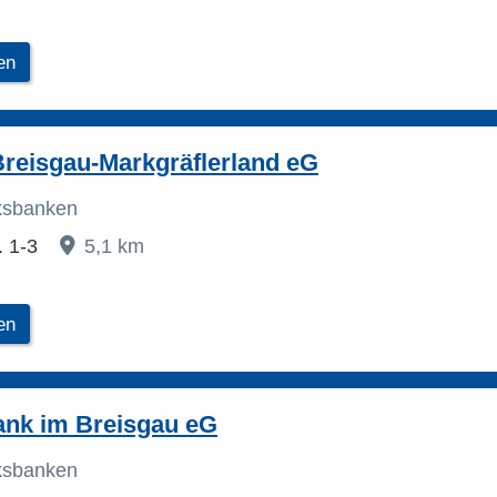
en
reisgau-Markgräflerland eG
lksbanken
. 1-3
5,1 km
en
ank im Breisgau eG
lksbanken