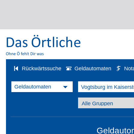
Rückwärtssuche
Geldautomaten
Not
Geldautom