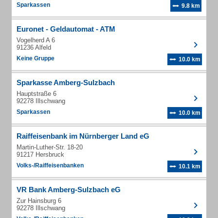
Sparkassen
9.8 km
Euronet - Geldautomat - ATM
Vogelherd A 6
91236 Alfeld
Keine Gruppe
10.0 km
Sparkasse Amberg-Sulzbach
Hauptstraße 6
92278 Illschwang
Sparkassen
10.0 km
Raiffeisenbank im Nürnberger Land eG
Martin-Luther-Str. 18-20
91217 Hersbruck
Volks-/Raiffeisenbanken
10.1 km
VR Bank Amberg-Sulzbach eG
Zur Hainsburg 6
92278 Illschwang