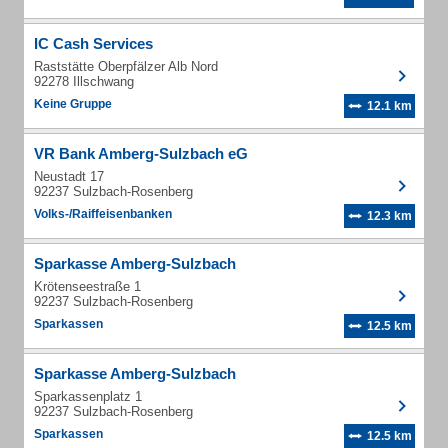
IC Cash Services
Raststätte Oberpfälzer Alb Nord
92278 Illschwang
Keine Gruppe
12.1 km
VR Bank Amberg-Sulzbach eG
Neustadt 17
92237 Sulzbach-Rosenberg
Volks-/Raiffeisenbanken
12.3 km
Sparkasse Amberg-Sulzbach
Krötenseestraße 1
92237 Sulzbach-Rosenberg
Sparkassen
12.5 km
Sparkasse Amberg-Sulzbach
Sparkassenplatz 1
92237 Sulzbach-Rosenberg
Sparkassen
12.5 km