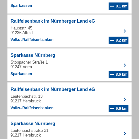
Sparkassen
8.1 km
Raiffeisenbank im Nürnberger Land eG
Hauptstr. 45
91236 Alfeld
Volks-/Raiffeisenbanken
8.2 km
Sparkasse Nürnberg
Stöppacher Straße 1
91247 Vorra
Sparkassen
8.6 km
Raiffeisenbank im Nürnberger Land eG
Leutenbachstr. 13
91217 Hersbruck
Volks-/Raiffeisenbanken
9.6 km
Sparkasse Nürnberg
Leutenbachstraße 31
91217 Hersbruck