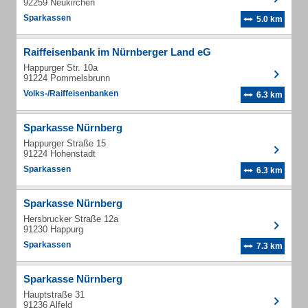
92259 Neukirchen
Sparkassen
5.0 km
Raiffeisenbank im Nürnberger Land eG
Happurger Str. 10a
91224 Pommelsbrunn
Volks-/Raiffeisenbanken
6.3 km
Sparkasse Nürnberg
Happurger Straße 15
91224 Hohenstadt
Sparkassen
6.3 km
Sparkasse Nürnberg
Hersbrucker Straße 12a
91230 Happurg
Sparkassen
7.3 km
Sparkasse Nürnberg
Hauptstraße 31
91236 Alfeld