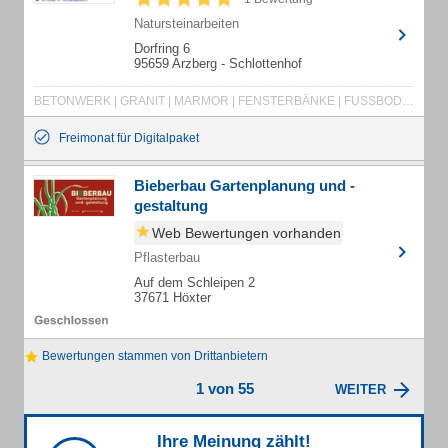
Natursteinarbeiten
Dorfring 6
95659 Arzberg - Schlottenhof
BETONWERK | GRANIT | MARMOR | FENSTERBÄNKE | FUSSBODENBELÄGE | KÜCHENARBEITSPLATTEN | NATURSTEIN | TERRAZZO | TREPPENBAU | VERLEGEARBEITEN | VERLEGE- & SCHLEIFARBEITEN | FUSSBÖDEN | TREPPEN
Freimonat für Digitalpaket
Bieberbau Gartenplanung und -
gestaltung
Web Bewertungen vorhanden
Pflasterbau
Auf dem Schleipen 2
37671 Höxter
Bewertungen stammen von Drittanbietern
1 von 55
WEITER
Ihre Meinung zählt!