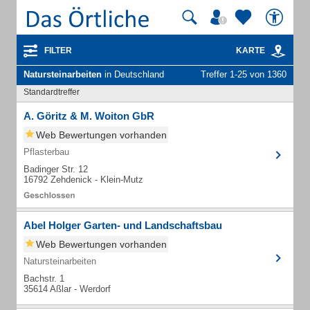
FILTER
KARTE
Natursteinarbeiten
in Deutschland
Treffer 1-25 von 1360
Standardtreffer
A. Göritz & M. Woiton GbR
Web Bewertungen vorhanden
Pflasterbau
Badinger Str. 12
16792 Zehdenick - Klein-Mutz
Abel Holger Garten- und Landschaftsbau
Web Bewertungen vorhanden
Natursteinarbeiten
Bachstr. 1
35614 Aßlar - Werdorf