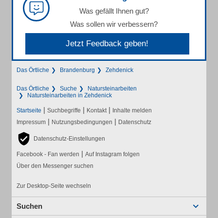
Was gefällt Ihnen gut?
Was sollen wir verbessern?
Jetzt Feedback geben!
Das Örtliche
Brandenburg
Zehdenick
Das Örtliche
Suche
Natursteinarbeiten
Natursteinarbeiten in Zehdenick
|
|
|
Startseite
Suchbegriffe
Kontakt
Inhalte melden
|
|
Impressum
Nutzungsbedingungen
Datenschutz
Datenschutz-Einstellungen
|
Facebook - Fan werden
Auf Instagram folgen
Über den Messenger suchen
Zur Desktop-Seite wechseln
Suchen