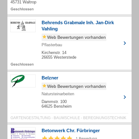
45731 Waltrop
Behrends Grabmale Inh. Jan-Dirk
Vahling
Web Bewertungen vorhanden
Pflasterbau
Kirchenstr. 14
26655 Westerstede
Belzner
Web Bewertungen vorhanden
Natursteinarbeiten
Dammstr. 100
64625 Bensheim
GARTENGESTALTUNG - BAUMSCHULE - BEREGNUNGSTECHNIK
Betonwerk Chr. Fürbringer
1 Bewertung