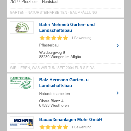
75177 Pforzheim - Nordstadt
GARTEN - NATURSTEINARBEITEN - BAUMFÄLLUNG
Bahri Mehmeti Garten- und
Landschaftsbau
1 Bewertung
Pflasterbau
Waldburgweg 9
88239 Wangen im Allgäu
WIR LIEBEN, WAS WIR TUN! SEIT 2004 FÜR SIE DA!
Balz Hermann Garten- u.
Landschaftsbau
Natursteinarbeiten
Obere Blenz 4
67593 Westhofen
Bauaußenanlagen Mohr GmbH
1 Bewertung