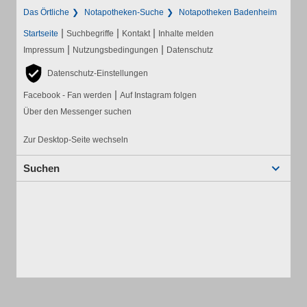
Das Örtliche
Notapotheken-Suche
Notapotheken Badenheim
|
|
|
Startseite
Suchbegriffe
Kontakt
Inhalte melden
|
|
Impressum
Nutzungsbedingungen
Datenschutz
Datenschutz-Einstellungen
|
Facebook - Fan werden
Auf Instagram folgen
Über den Messenger suchen
Zur Desktop-Seite wechseln
Suchen