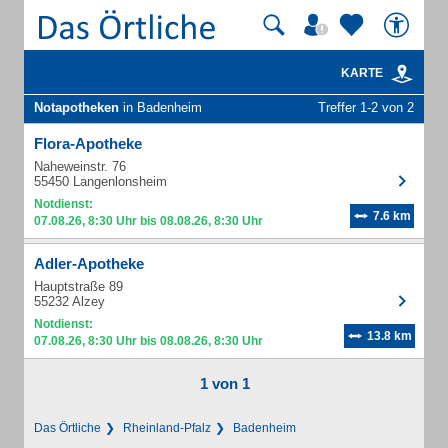
KARTE
Notapotheken
in Badenheim
Treffer 1-2 von 2
Flora-Apotheke
Naheweinstr. 76
55450 Langenlonsheim
Notdienst:
7.6 km
07.08.26, 8:30 Uhr bis 08.08.26, 8:30 Uhr
Adler-Apotheke
Hauptstraße 89
55232 Alzey
Notdienst:
13.8 km
07.08.26, 8:30 Uhr bis 08.08.26, 8:30 Uhr
1 von 1
Das Örtliche
Rheinland-Pfalz
Badenheim