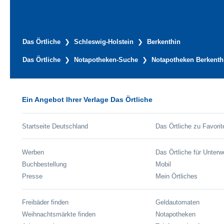
Das Örtliche
Schleswig-Holstein
Berkenthin
Das Örtliche
Notapotheken-Suche
Notapotheken Berkenth
Ein Angebot Ihrer Verlage Das Örtliche
Startseite Deutschland
Das Örtliche zu Favorit
Werben
Das Örtliche für Unter
Buchbestellung
Mobil
Presse
Mein Örtliches
Freibäder finden
Geldautomaten
Weihnachtsmärkte finden
Notapotheken