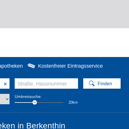
apotheken
Kostenfreier Eintragsservice
×
Umkreissuche:
20km
ken in Berkenthin