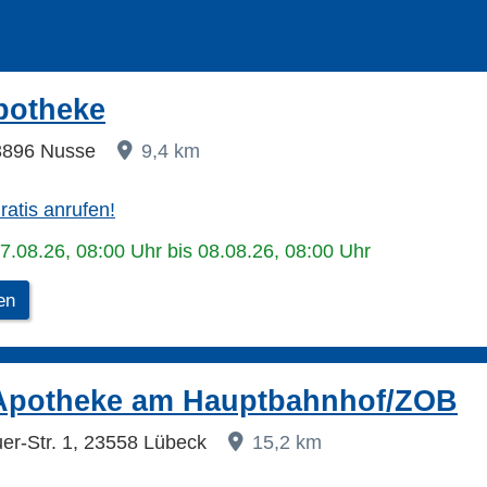
potheke
 23896 Nusse
9,4 km
ratis anrufen!
07.08.26, 08:00 Uhr bis 08.08.26, 08:00 Uhr
en
Apotheke am Hauptbahnhof/ZOB
er-Str. 1, 23558 Lübeck
15,2 km