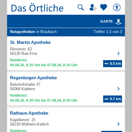
KARTE
Notapotheken
in Braubach
Treffer 1-3 von 3
St. Martin Apotheke
Römerstr. 62
56130 Bad Ems
Notdienst:
8.5 km
06.08.26, 8:30 Uhr bis 07.08.26, 8:30 Uhr
Regenbogen Apotheke
Bahnhofstraße 37
56068 Koblenz
Notdienst:
9.7 km
06.08.26, 8:30 Uhr bis 07.08.26, 8:30 Uhr
Rathaus-Apotheke
Kapellenstr. 15
56218 Mülheim-Kärlich
Notdienst: