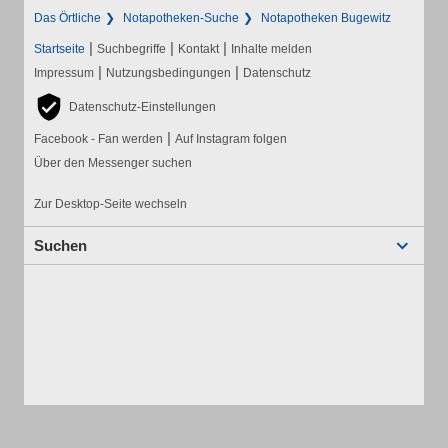
Das Örtliche
Notapotheken-Suche
Notapotheken Bugewitz
|
|
|
Startseite
Suchbegriffe
Kontakt
Inhalte melden
|
|
Impressum
Nutzungsbedingungen
Datenschutz
Datenschutz-Einstellungen
|
Facebook - Fan werden
Auf Instagram folgen
Über den Messenger suchen
Zur Desktop-Seite wechseln
Suchen