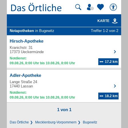
KARTE
Notapotheken
in Bugewitz
Treffer 1-2 von 2
Hirsch-Apotheke
Kranichstr. 31
17373 Ueckermünde
Notdienst:
17.2 km
09.08.26, 8:00 Uhr bis 10.08.26, 8:00 Uhr
Adler-Apotheke
Lange Straße 24
17440 Lassan
Notdienst:
18.2 km
09.08.26, 8:00 Uhr bis 10.08.26, 8:00 Uhr
1 von 1
Das Örtliche
Mecklenburg-Vorpommern
Bugewitz