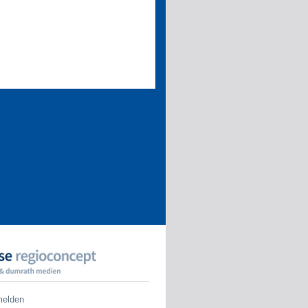
melden