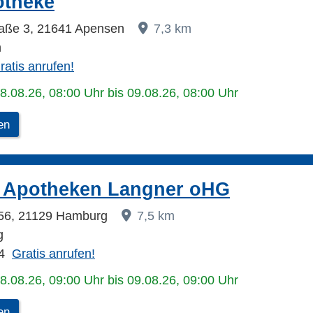
otheke
raße 3, 21641 Apensen
7,3 km
n
ratis anrufen!
08.08.26, 08:00 Uhr bis 09.08.26, 08:00 Uhr
en
r Apotheken Langner oHG
 156, 21129 Hamburg
7,5 km
g
4
Gratis anrufen!
08.08.26, 09:00 Uhr bis 09.08.26, 09:00 Uhr
en