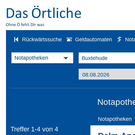
Rückwärtssuche
Geldautomaten
Not
Notapoth
Notapotheken
Treffer 1-4 von
4