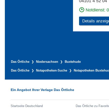
04101 4 52 04
Notdienst: 
Details anzeig
Das Örtliche
Niedersachsen
Buxtehude
Das Örtliche
Notapotheken-Suche
Notapotheken Buxtehu
Ein Angebot Ihrer Verlage Das Örtliche
Startseite Deutschland
Das Örtliche zu Favorit