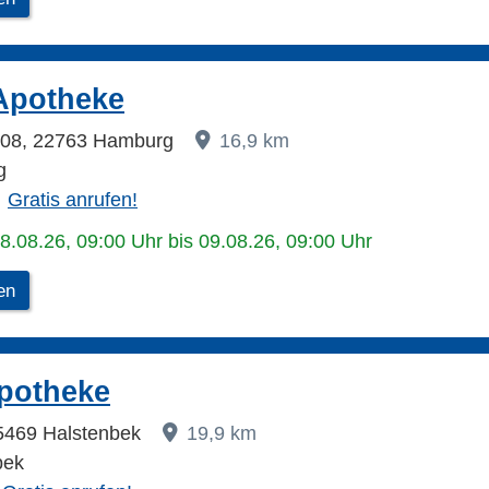
Apotheke
 108, 22763 Hamburg
16,9 km
g
Gratis anrufen!
08.08.26, 09:00 Uhr bis 09.08.26, 09:00 Uhr
en
potheke
25469 Halstenbek
19,9 km
bek