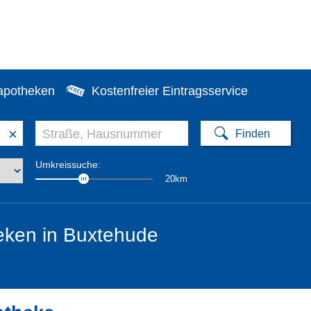
apotheken
Kostenfreier Eintragsservice
×
Umkreissuche:
20km
eken in Buxtehude