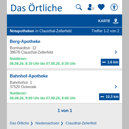
KARTE
Notapotheken
in Clausthal-Zellerfeld
Treffer 1-2 von 2
Berg-Apotheke
Bornhardtstr. 12
38678 Clausthal-Zellerfeld
Notdienst:
1.6 km
06.08.26, 8:30 Uhr bis 07.08.26, 8:30 Uhr
Bahnhof-Apotheke
Bahnhofstr. 1
37520 Osterode
Notdienst:
10.3 km
06.08.26, 9:00 Uhr bis 07.08.26, 9:00 Uhr
1 von 1
Das Örtliche
Niedersachsen
Clausthal-Zellerfeld