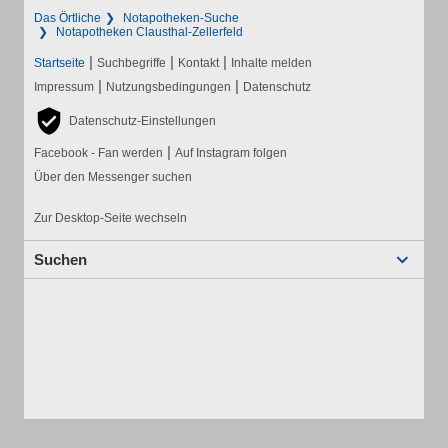
Das Örtliche
Notapotheken-Suche
Notapotheken Clausthal-Zellerfeld
|
|
|
Startseite
Suchbegriffe
Kontakt
Inhalte melden
|
|
Impressum
Nutzungsbedingungen
Datenschutz
Datenschutz-Einstellungen
|
Facebook - Fan werden
Auf Instagram folgen
Über den Messenger suchen
Zur Desktop-Seite wechseln
Suchen