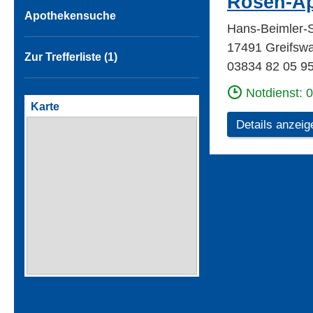
Rosen-A
Apothekensuche
Hans-Beimler-S
17491 Greifswa
Zur Trefferliste (1)
03834 82 05 9
Notdienst: 
Karte
Details anzeig