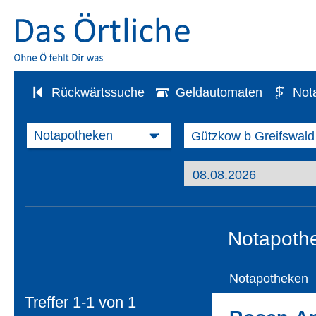
Rückwärtssuche
Geldautomaten
Not
Notapothe
Notapotheken
Treffer 1-1 von
1