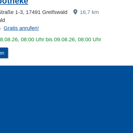
potheke
traße 1-3, 17491 Greifswald
16,7 km
ld
5
Gratis anrufen!
08.08.26, 08:00 Uhr bis 09.08.26, 08:00 Uhr
en