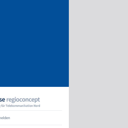
melden