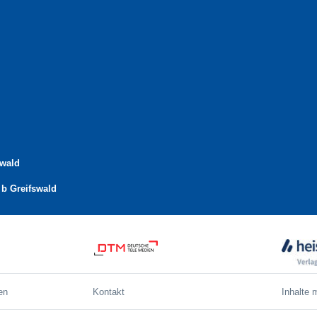
swald
b Greifswald
en
Kontakt
Inhalte 