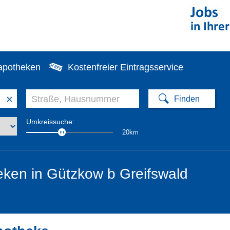
apotheken
Kostenfreier Eintragsservice
×
Umkreissuche:
20km
ken in Gützkow b Greifswald