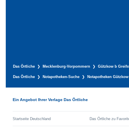
Das Örtliche
Mecklenburg-Vorpommern
Gützkow b Greif
Das Örtliche
Notapotheken-Suche
Notapotheken Gützkow 
Ein Angebot Ihrer Verlage Das Örtliche
Startseite Deutschland
Das Örtliche zu Favorit