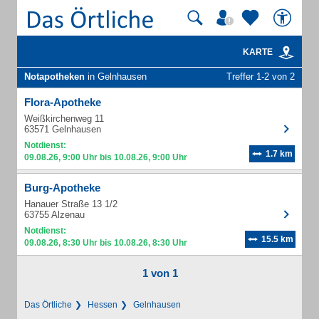
KARTE
Notapotheken
in Gelnhausen
Treffer 1-2 von 2
Flora-Apotheke
Weißkirchenweg 11
63571 Gelnhausen
Notdienst:
1.7 km
09.08.26, 9:00 Uhr bis 10.08.26, 9:00 Uhr
Burg-Apotheke
Hanauer Straße 13 1/2
63755 Alzenau
Notdienst:
15.5 km
09.08.26, 8:30 Uhr bis 10.08.26, 8:30 Uhr
1 von 1
Das Örtliche
Hessen
Gelnhausen