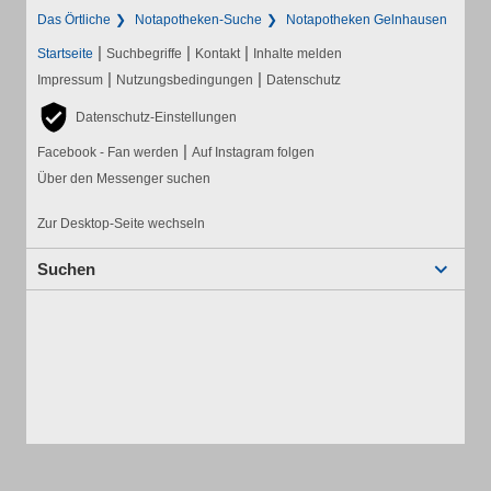
Das Örtliche
Notapotheken-Suche
Notapotheken Gelnhausen
|
|
|
Startseite
Suchbegriffe
Kontakt
Inhalte melden
|
|
Impressum
Nutzungsbedingungen
Datenschutz
Datenschutz-Einstellungen
|
Facebook - Fan werden
Auf Instagram folgen
Über den Messenger suchen
Zur Desktop-Seite wechseln
Suchen