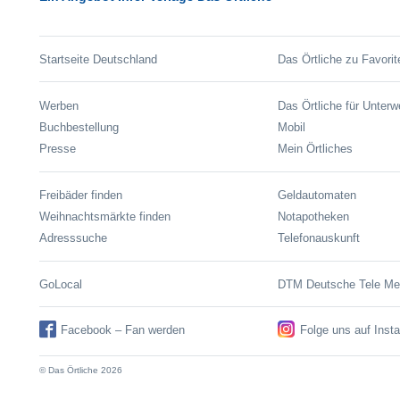
Startseite Deutschland
Das Örtliche zu Favorit
Werben
Das Örtliche für Unter
Buchbestellung
Mobil
Presse
Mein Örtliches
Freibäder finden
Geldautomaten
Weihnachtsmärkte finden
Notapotheken
Adresssuche
Telefonauskunft
GoLocal
DTM Deutsche Tele M
Facebook – Fan werden
Folge uns auf Inst
© Das Örtliche 2026