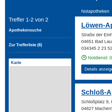
Notapotheken
Treffer 1-2 von
2
Löwen-A
Apothekensuche
Straße der Ein
04651 Bad Lau
Zur Trefferliste (8)
034345 2 23 5
Notdienst: 
Karte
Details anzeig
Schloß-A
Schloßplatz 9
04827 Macher