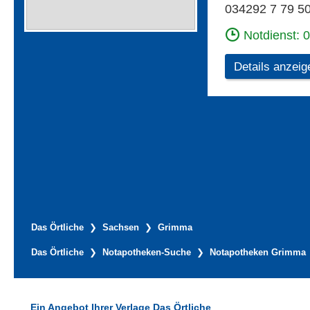
034292 7 79 5
Notdienst: 
Details anzeig
Das Örtliche
Sachsen
Grimma
Das Örtliche
Notapotheken-Suche
Notapotheken Grimma
Ein Angebot Ihrer Verlage Das Örtliche