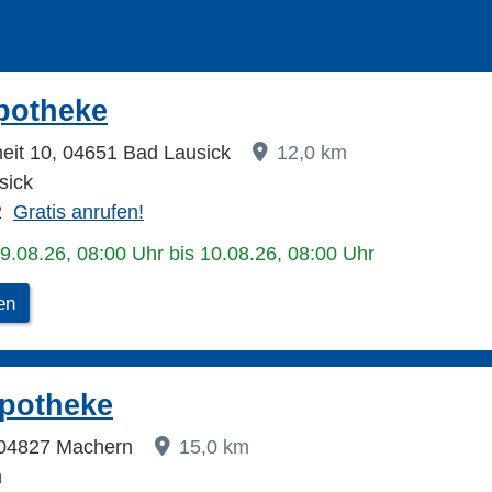
potheke
heit 10, 04651 Bad Lausick
12,0 km
sick
2
Gratis anrufen!
09.08.26, 08:00 Uhr bis 10.08.26, 08:00 Uhr
en
potheke
, 04827 Machern
15,0 km
n