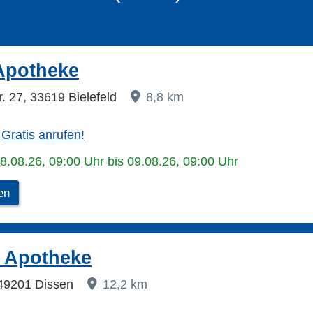
Apotheke
. 27, 33619 Bielefeld
8,8 km
d
Gratis anrufen!
08.08.26, 09:00 Uhr bis 09.08.26, 09:00 Uhr
en
s Apotheke
 49201 Dissen
12,2 km