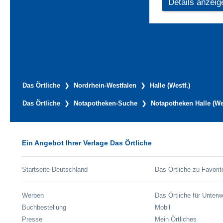
Details anzeig
Das Örtliche
Nordrhein-Westfalen
Halle (Westf.)
Das Örtliche
Notapotheken-Suche
Notapotheken Halle (Wes
Ein Angebot Ihrer Verlage Das Örtliche
Startseite Deutschland
Das Örtliche zu Favorit
Werben
Das Örtliche für Unter
Buchbestellung
Mobil
Presse
Mein Örtliches