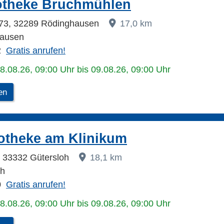
otheke Bruchmühlen
-173, 32289 Rödinghausen
17,0 km
hausen
2
Gratis anrufen!
08.08.26, 09:00 Uhr bis 09.08.26, 09:00 Uhr
en
otheke am Klinikum
, 33332 Gütersloh
18,1 km
oh
0
Gratis anrufen!
08.08.26, 09:00 Uhr bis 09.08.26, 09:00 Uhr