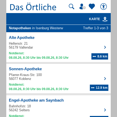
KARTE
Notapotheken
in Isenburg Westerw
Treffer 1-3 von 3
Alte Apotheke
Hellenstr. 21
56179 Vallendar
Notdienst:
8.6 km
08.08.26, 8:30 Uhr bis 09.08.26, 8:30 Uhr
Sonnen-Apotheke
Pfarrer-Kraus-Str. 100
56077 Koblenz
Notdienst:
12.9 km
08.08.26, 8:30 Uhr bis 09.08.26, 8:30 Uhr
Engel-Apotheke am Saynbach
Bahnhofstr. 18
56242 Selters
Notdienst: