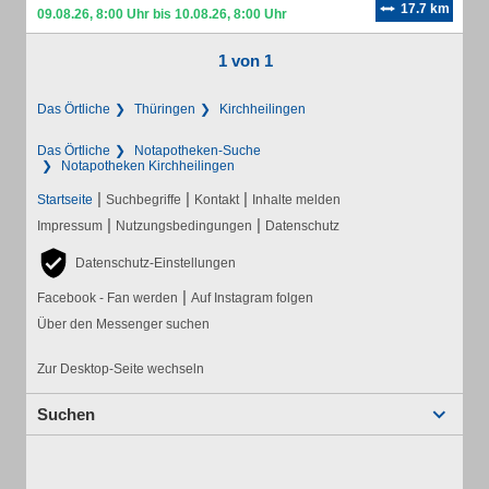
17.7 km
09.08.26, 8:00 Uhr bis 10.08.26, 8:00 Uhr
1 von 1
Das Örtliche
Thüringen
Kirchheilingen
Das Örtliche
Notapotheken-Suche
Notapotheken Kirchheilingen
|
|
|
Startseite
Suchbegriffe
Kontakt
Inhalte melden
|
|
Impressum
Nutzungsbedingungen
Datenschutz
Datenschutz-Einstellungen
|
Facebook - Fan werden
Auf Instagram folgen
Über den Messenger suchen
Zur Desktop-Seite wechseln
Suchen