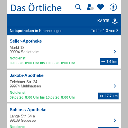
KARTE
Notapotheken
in Kirchheilingen
Treffer 1-3 von 3
Seiler-Apotheke
Markt 12
99994 Schlotheim
Notdienst:
7.6 km
09.08.26, 8:00 Uhr bis 10.08.26, 8:00 Uhr
Jakobi-Apotheke
Felchtaer Str. 24
99974 Mühlhausen
Notdienst:
17.7 km
09.08.26, 8:00 Uhr bis 10.08.26, 8:00 Uhr
Schloss-Apotheke
Lange Str. 64 a
99189 Gebesee
Notdienst: