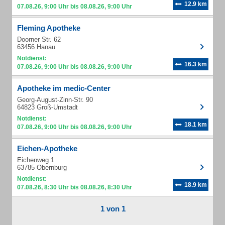
12.9 km
07.08.26, 9:00 Uhr bis 08.08.26, 9:00 Uhr
Fleming Apotheke
Doorner Str. 62
63456 Hanau
Notdienst:
16.3 km
07.08.26, 9:00 Uhr bis 08.08.26, 9:00 Uhr
Apotheke im medic-Center
Georg-August-Zinn-Str. 90
64823 Groß-Umstadt
Notdienst:
18.1 km
07.08.26, 9:00 Uhr bis 08.08.26, 9:00 Uhr
Eichen-Apotheke
Eichenweg 1
63785 Obernburg
Notdienst:
18.9 km
07.08.26, 8:30 Uhr bis 08.08.26, 8:30 Uhr
1 von 1