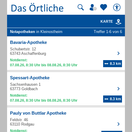
KARTE
Notapotheken
in Kleinostheim
Treffer 1-6 von 6
Bavaria-Apotheke
Schubertstr. 12
63743 Aschaffenburg
Notdienst:
8.3 km
07.08.26, 8:30 Uhr bis 08.08.26, 8:30 Uhr
Spessart-Apotheke
Sachsenhausen 1
63773 Goldbach
Notdienst:
8.3 km
07.08.26, 8:30 Uhr bis 08.08.26, 8:30 Uhr
Pauly von Buttlar Apotheke
Feldstr. 46
63110 Rodgau
Notdienst: