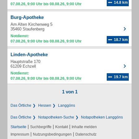
14.8 km
07.08.26, 9:00 Uhr bis 08.08.26, 9:00 Uhr
Burg-Apotheke
Am Alten Kirchenweg 5
35460 Staufenberg
Notdienst:
18.7 km
07.08.26, 9:00 Uhr bis 08.08.26, 9:00 Uhr
Linden-Apotheke
Hauptstraße 170
61209 Echzell
Notdienst:
19.7 km
07.08.26, 9:00 Uhr bis 08.08.26, 9:00 Uhr
1 von 1
Das Örtliche
Hessen
Langgöns
Das Örtliche
Notapotheken-Suche
Notapotheken Langgöns
|
|
|
Startseite
Suchbegriffe
Kontakt
Inhalte melden
|
|
Impressum
Nutzungsbedingungen
Datenschutz