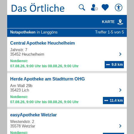
KARTE
Notapotheken
in Langgöns
Treffer 1-5 von 5
Central Apotheke Heuchelheim
Jahnstr. 7
35452 Heuchelheim
Notdienst:
9.8 km
07.08.26, 9:00 Uhr bis 08.08.26, 9:00 Uhr
Herde Apotheke am Stadtturm OHG
Am Wall 29b
35423 Lich
Notdienst:
11.4 km
07.08.26, 9:00 Uhr bis 08.08.26, 9:00 Uhr
easyApotheke Wetzlar
Westendstr. 2
35578 Wetzlar
Notdienst: