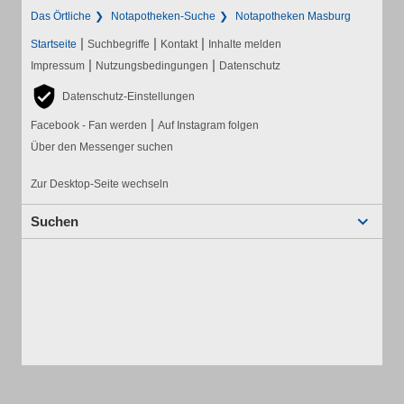
Das Örtliche
Notapotheken-Suche
Notapotheken Masburg
|
|
|
Startseite
Suchbegriffe
Kontakt
Inhalte melden
|
|
Impressum
Nutzungsbedingungen
Datenschutz
Datenschutz-Einstellungen
|
Facebook - Fan werden
Auf Instagram folgen
Über den Messenger suchen
Zur Desktop-Seite wechseln
Suchen