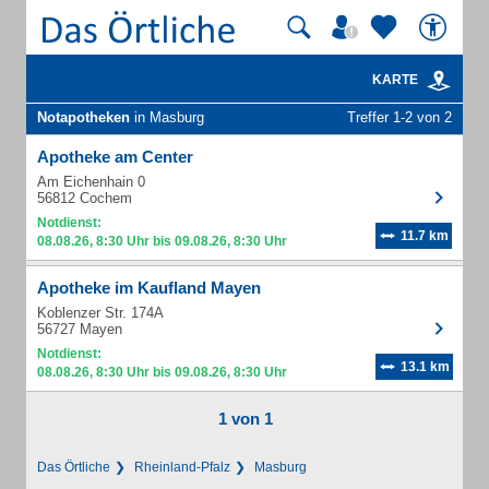
KARTE
Notapotheken
in Masburg
Treffer 1-2 von 2
Apotheke am Center
Am Eichenhain 0
56812 Cochem
Notdienst:
11.7 km
08.08.26, 8:30 Uhr bis 09.08.26, 8:30 Uhr
Apotheke im Kaufland Mayen
Koblenzer Str. 174A
56727 Mayen
Notdienst:
13.1 km
08.08.26, 8:30 Uhr bis 09.08.26, 8:30 Uhr
1 von 1
Das Örtliche
Rheinland-Pfalz
Masburg