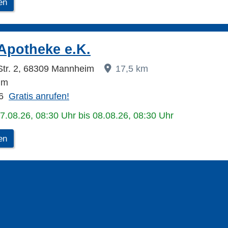
en
-Apotheke e.K.
Str. 2, 68309 Mannheim
17,5 km
im
6
Gratis anrufen!
07.08.26, 08:30 Uhr bis 08.08.26, 08:30 Uhr
en