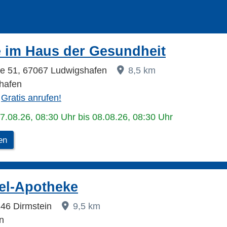
 im Haus der Gesundheit
ße 51, 67067 Ludwigshafen
8,5 km
hafen
Gratis anrufen!
07.08.26, 08:30 Uhr bis 08.08.26, 08:30 Uhr
en
ael-Apotheke
7246 Dirmstein
9,5 km
n