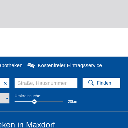
apotheken
Kostenfreier Eintragsservice
×
Umkreissuche:
20km
ken in Maxdorf