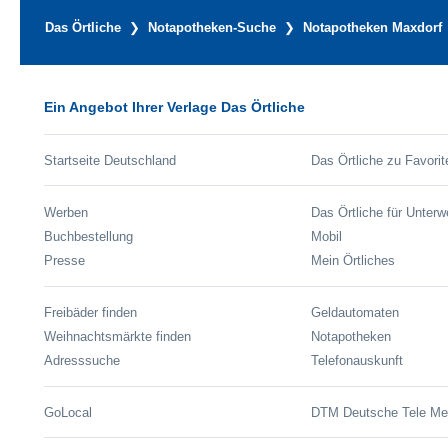
Das Örtliche
Notapotheken-Suche
Notapotheken Maxdorf
Ein Angebot Ihrer Verlage Das Örtliche
Startseite Deutschland
Das Örtliche zu Favorit
Werben
Das Örtliche für Unter
Buchbestellung
Mobil
Presse
Mein Örtliches
Freibäder finden
Geldautomaten
Weihnachtsmärkte finden
Notapotheken
Adresssuche
Telefonauskunft
GoLocal
DTM Deutsche Tele M