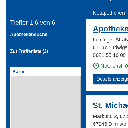
Notapotheken
Treffer 1-6 von
6
Apotheke
Apothekensuche
Leininger Stra
67067 Ludwigs
Zur Trefferliste (3)
0621 55 10 00
Notdienst: 
Karte
Details anzeig
St. Mich
Marktstr. 2, 6
67246 Dirmstei