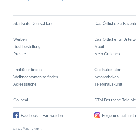
Startseite Deutschland
Das Örtliche zu Favorit
Werben
Das Örtliche für Unter
Buchbestellung
Mobil
Presse
Mein Örtliches
Freibäder finden
Geldautomaten
Weihnachtsmärkte finden
Notapotheken
Adresssuche
Telefonauskunft
GoLocal
DTM Deutsche Tele M
Facebook – Fan werden
Folge uns auf Inst
© Das Örtliche 2026