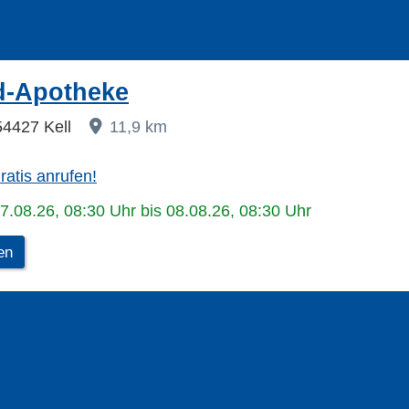
d-Apotheke
 54427 Kell
11,9 km
ratis anrufen!
07.08.26, 08:30 Uhr bis 08.08.26, 08:30 Uhr
en