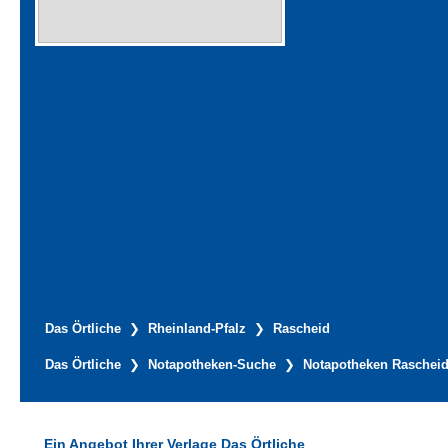
Das Örtliche
Rheinland-Pfalz
Rascheid
Das Örtliche
Notapotheken-Suche
Notapotheken Raschei
Ein Angebot Ihrer Verlage Das Örtliche