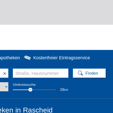
apotheken
Kostenfreier Eintragsservice
×
Umkreissuche:
20km
ken in Rascheid