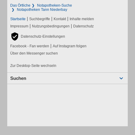
Das Örtliche
Notapotheken-Suche
Notapotheken Tann Niederbay
|
|
|
Startseite
Suchbegriffe
Kontakt
Inhalte melden
|
|
Impressum
Nutzungsbedingungen
Datenschutz
Datenschutz-Einstellungen
|
Facebook - Fan werden
Auf Instagram folgen
Über den Messenger suchen
Zur Desktop-Seite wechseln
Suchen