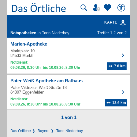
KARTE
Notapotheken
in Tann Niederbay
Treffer 1-2 von 2
Marien-Apotheke
Marktplatz 10
84533 Marktl
Notdienst:
7.6 km
09.08.26, 8:30 Uhr bis 10.08.26, 8:30 Uhr
Pater-Weiß-Apotheke am Rathaus
Pater-Viktrizius-Weiß-Straße 18
84307 Eggenfelden
Notdienst:
13.6 km
09.08.26, 8:30 Uhr bis 10.08.26, 8:30 Uhr
1 von 1
Das Örtliche
Bayern
Tann Niederbay