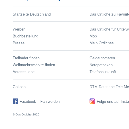
Startseite Deutschland
Das Örtliche zu Favorit
Werben
Das Örtliche für Unter
Buchbestellung
Mobil
Presse
Mein Örtliches
Freibäder finden
Geldautomaten
Weihnachtsmärkte finden
Notapotheken
Adresssuche
Telefonauskunft
GoLocal
DTM Deutsche Tele M
Facebook – Fan werden
Folge uns auf Inst
© Das Örtliche 2026