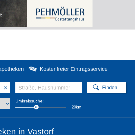
apotheken
Kostenfreier Eintragsservice
×
Umkreissuche:
20km
ken in Vastorf