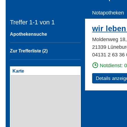
Notapotheken
Treffer 1-1 von
1
wir lebe
Apothekensuche
Moldenweg 18,
21339 Lünebur
Zur Trefferliste (2)
04131 2 63 36 
Notdienst: 
Karte
Details anzeig