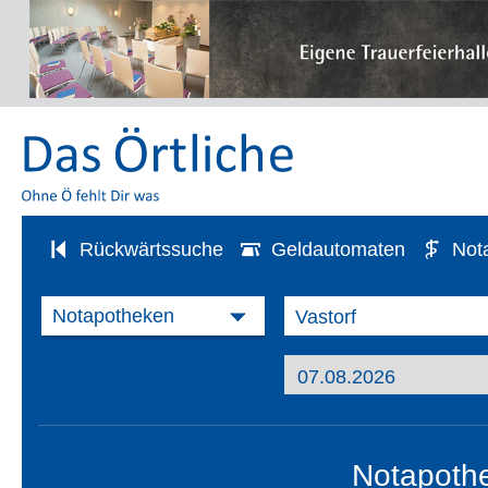
Rückwärtssuche
Geldautomaten
Not
Notapothe