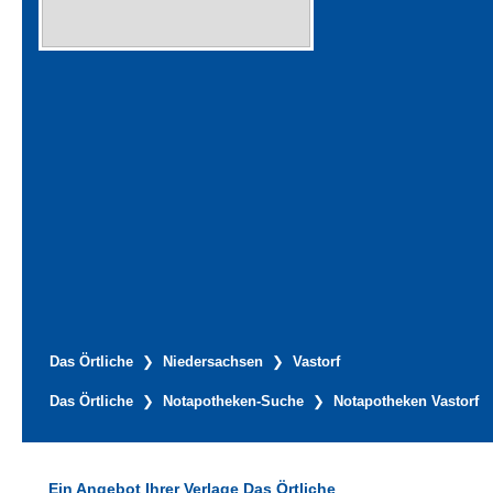
Das Örtliche
Niedersachsen
Vastorf
Das Örtliche
Notapotheken-Suche
Notapotheken Vastorf
Ein Angebot Ihrer Verlage Das Örtliche