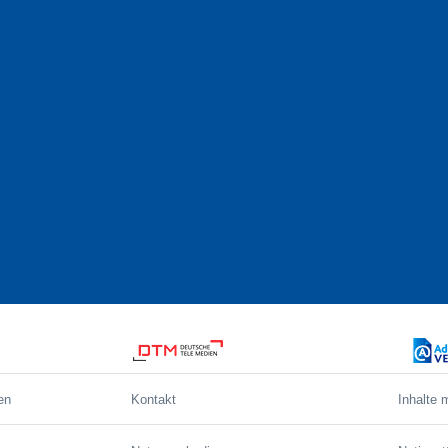
en
Kontakt
Inhalte 