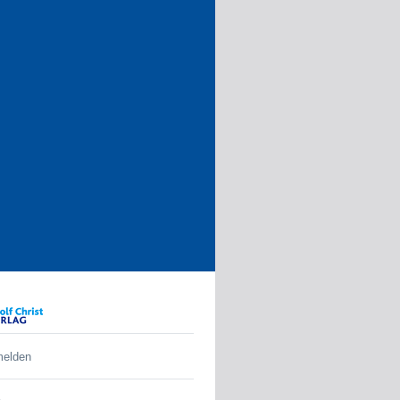
melden