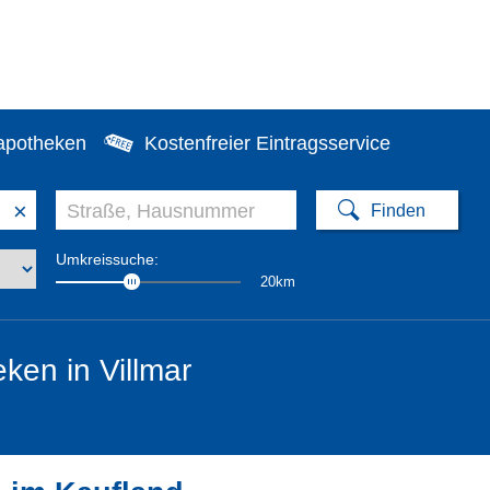
apotheken
Kostenfreier Eintragsservice
×
Umkreissuche:
20km
ken in Villmar