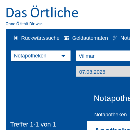
Rückwärtssuche
Geldautomaten
Not
Notapothe
Notapotheken
Treffer 1-1 von
1