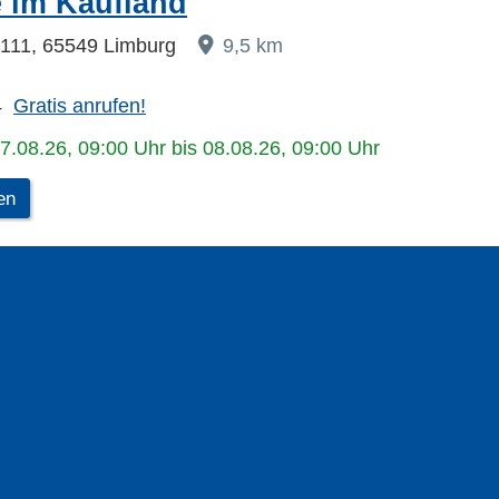
 im Kaufland
 111, 65549 Limburg
9,5 km
4
Gratis anrufen!
07.08.26, 09:00 Uhr bis 08.08.26, 09:00 Uhr
en