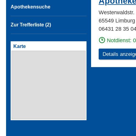
Apotheke
Apothekensuche
Westerwaldstr.
65549 Limburg
Zur Trefferliste (2)
06431 28 35 0
Notdienst: 
Karte
Details anzeig