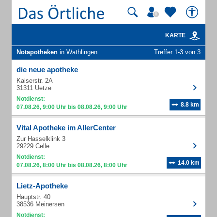
KARTE
Notapotheken
in Wathlingen
Treffer 1-3 von 3
die neue apotheke
Kaiserstr. 2A
31311 Uetze
Notdienst:
8.8 km
07.08.26, 9:00 Uhr bis 08.08.26, 9:00 Uhr
Vital Apotheke im AllerCenter
Zur Hasselklink 3
29229 Celle
Notdienst:
14.0 km
07.08.26, 8:00 Uhr bis 08.08.26, 8:00 Uhr
Lietz-Apotheke
Hauptstr. 40
38536 Meinersen
Notdienst: