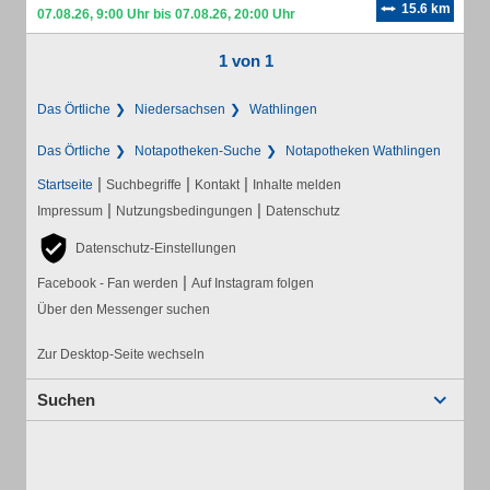
15.6 km
07.08.26, 9:00 Uhr bis 07.08.26, 20:00 Uhr
1 von 1
Das Örtliche
Niedersachsen
Wathlingen
Das Örtliche
Notapotheken-Suche
Notapotheken Wathlingen
|
|
|
Startseite
Suchbegriffe
Kontakt
Inhalte melden
|
|
Impressum
Nutzungsbedingungen
Datenschutz
Datenschutz-Einstellungen
|
Facebook - Fan werden
Auf Instagram folgen
Über den Messenger suchen
Zur Desktop-Seite wechseln
Suchen