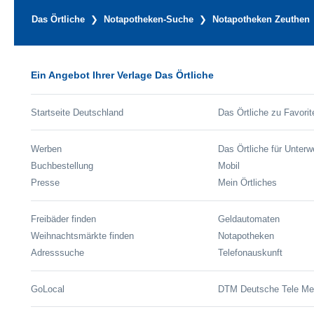
Das Örtliche
Notapotheken-Suche
Notapotheken Zeuthen
Ein Angebot Ihrer Verlage Das Örtliche
Startseite Deutschland
Das Örtliche zu Favorit
Werben
Das Örtliche für Unter
Buchbestellung
Mobil
Presse
Mein Örtliches
Freibäder finden
Geldautomaten
Weihnachtsmärkte finden
Notapotheken
Adresssuche
Telefonauskunft
GoLocal
DTM Deutsche Tele M