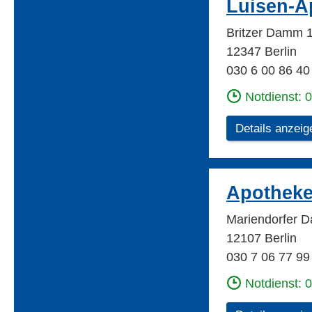
Luisen-A
Britzer Damm 1
12347 Berlin
030 6 00 86 40
Notdienst: 
Details anzeig
Apotheke
Mariendorfer 
12107 Berlin
030 7 06 77 99
Notdienst: 