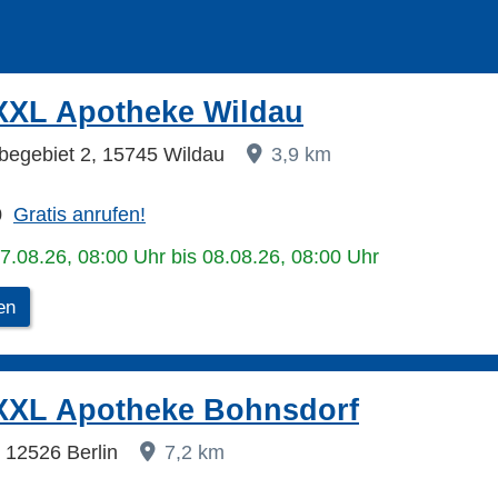
XXL Apotheke Wildau
begebiet 2, 15745 Wildau
3,9 km
0
Gratis anrufen!
07.08.26, 08:00 Uhr bis 08.08.26, 08:00 Uhr
en
XXL Apotheke Bohnsdorf
, 12526 Berlin
7,2 km