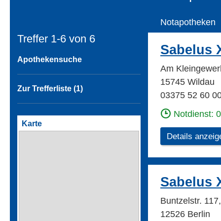
Notapotheken
Treffer 1-6 von
6
Sabelus 
Apothekensuche
Am Kleingewer
15745 Wildau
Zur Trefferliste (1)
03375 52 60 0
Notdienst: 
Karte
Details anzeig
Sabelus 
Buntzelstr. 117
12526 Berlin