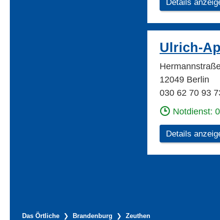
Details anzeig
Ulrich-A
Hermannstraße
12049 Berlin
030 62 70 93 7
Notdienst: 
Details anzeig
Das Örtliche
Brandenburg
Zeuthen