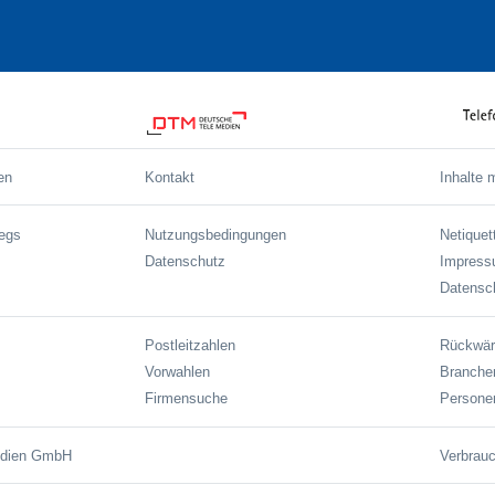
en
Kontakt
Inhalte 
wegs
Nutzungsbedingungen
Netiquet
Datenschutz
Impres
Datensch
Postleitzahlen
Rückwär
Vorwahlen
Branche
Firmensuche
Persone
edien GmbH
Verbrauc