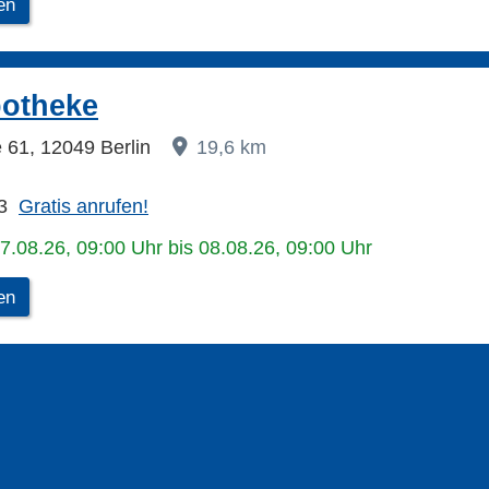
en
potheke
 61, 12049 Berlin
19,6 km
3
Gratis anrufen!
07.08.26, 09:00 Uhr bis 08.08.26, 09:00 Uhr
en