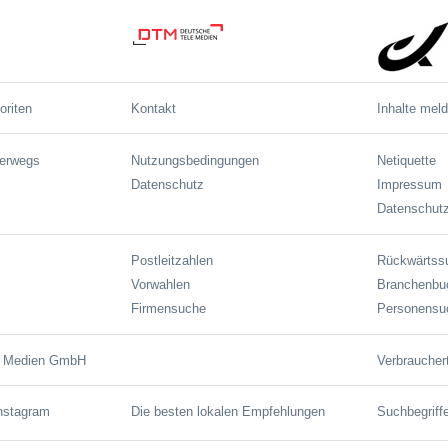
oriten
Kontakt
Inhalte mel
terwegs
Nutzungsbedingungen
Netiquette
Datenschutz
Impressum
Datenschutz
Postleitzahlen
Rückwärtss
Vorwahlen
Branchenbu
Firmensuche
Personensu
e Medien GmbH
Verbraucher
Instagram
Die besten lokalen Empfehlungen
Suchbegriff