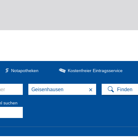
Notapotheken
Kostenfreier Eintragsservice
×
hl suchen