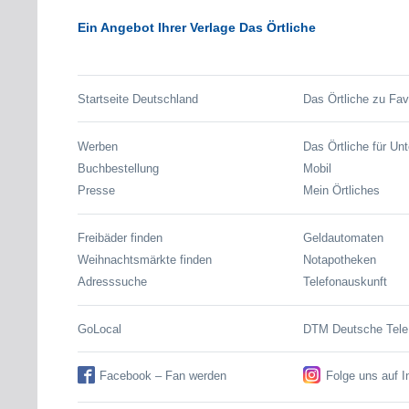
Ein Angebot Ihrer Verlage Das Örtliche
Startseite Deutschland
Das Örtliche zu Fav
Werben
Das Örtliche für Un
Buchbestellung
Mobil
Presse
Mein Örtliches
Freibäder finden
Geldautomaten
Weihnachtsmärkte finden
Notapotheken
Adresssuche
Telefonauskunft
GoLocal
DTM Deutsche Tel
Facebook – Fan werden
Folge uns auf 