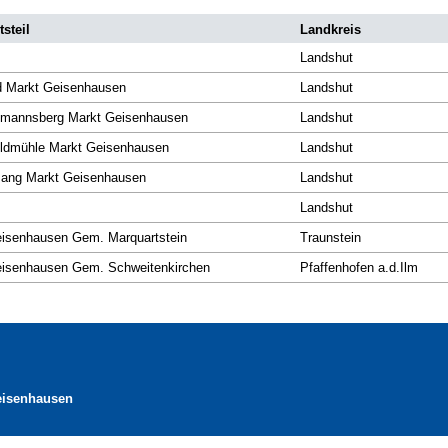
tsteil
Landkreis
Landshut
 Markt Geisenhausen
Landshut
lmannsberg Markt Geisenhausen
Landshut
ldmühle Markt Geisenhausen
Landshut
ang Markt Geisenhausen
Landshut
Landshut
isenhausen Gem. Marquartstein
Traunstein
isenhausen Gem. Schweitenkirchen
Pfaffenhofen a.d.Ilm
eisenhausen