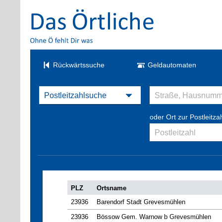
Rückwärtssuche
Geldautomaten
oder Ort zur Postleitza
PLZ
Ortsname
23936
Barendorf Stadt Grevesmühlen
23936
Bössow Gem. Warnow b Grevesmühlen