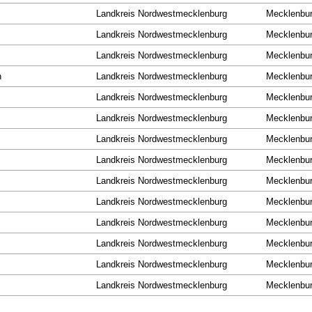
Landkreis Nordwestmecklenburg
Mecklenbu
Landkreis Nordwestmecklenburg
Mecklenbu
Landkreis Nordwestmecklenburg
Mecklenbu
n
Landkreis Nordwestmecklenburg
Mecklenbu
Landkreis Nordwestmecklenburg
Mecklenbu
Landkreis Nordwestmecklenburg
Mecklenbu
Landkreis Nordwestmecklenburg
Mecklenbu
Landkreis Nordwestmecklenburg
Mecklenbu
Landkreis Nordwestmecklenburg
Mecklenbu
Landkreis Nordwestmecklenburg
Mecklenbu
Landkreis Nordwestmecklenburg
Mecklenbu
Landkreis Nordwestmecklenburg
Mecklenbu
Landkreis Nordwestmecklenburg
Mecklenbu
Landkreis Nordwestmecklenburg
Mecklenbu