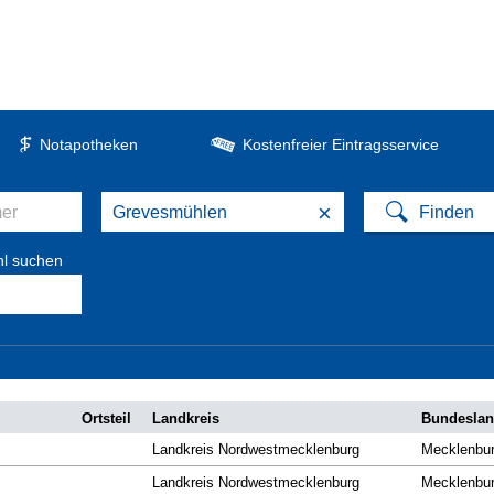
Notapotheken
Kostenfreier Eintragsservice
×
hl suchen
Ortsteil
Landkreis
Bundesla
Landkreis Nordwestmecklenburg
Mecklenbu
Landkreis Nordwestmecklenburg
Mecklenbu