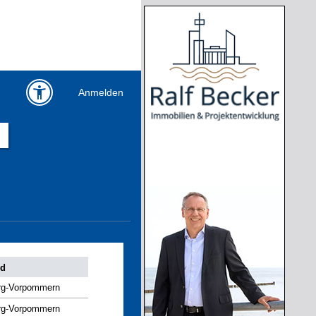
Anmelden
nd
rg-Vorpommern
rg-Vorpommern