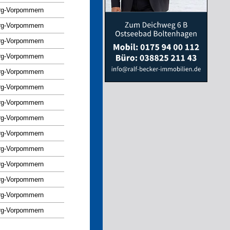
rg-Vorpommern
rg-Vorpommern
rg-Vorpommern
rg-Vorpommern
rg-Vorpommern
rg-Vorpommern
rg-Vorpommern
rg-Vorpommern
rg-Vorpommern
rg-Vorpommern
rg-Vorpommern
rg-Vorpommern
rg-Vorpommern
rg-Vorpommern