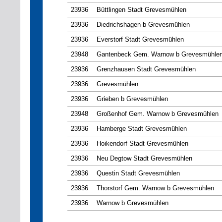
23936
Büttlingen Stadt Grevesmühlen
23936
Diedrichshagen b Grevesmühlen
23936
Everstorf Stadt Grevesmühlen
23948
Gantenbeck Gem. Warnow b Grevesmühle
23936
Grenzhausen Stadt Grevesmühlen
23936
Grevesmühlen
23936
Grieben b Grevesmühlen
23948
Großenhof Gem. Warnow b Grevesmühlen
23936
Hamberge Stadt Grevesmühlen
23936
Hoikendorf Stadt Grevesmühlen
23936
Neu Degtow Stadt Grevesmühlen
23936
Questin Stadt Grevesmühlen
23936
Thorstorf Gem. Warnow b Grevesmühlen
23936
Warnow b Grevesmühlen