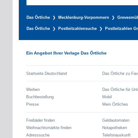
Das Örtliche
Mecklenburg-Vorpommern
Grevesmü
Das Örtliche
Postleitzahlensuche
Postleitzahlen 
Ein Angebot Ihrer Verlage Das Örtliche
Startseite Deutschland
Das Örtliche zu Fav
Werben
Das Örtliche für Un
Buchbestellung
Mobil
Presse
Mein Örtliches
Freibäder finden
Geldautomaten
Weihnachtsmärkte finden
Notapotheken
Adresssuche
Telefonauskunft