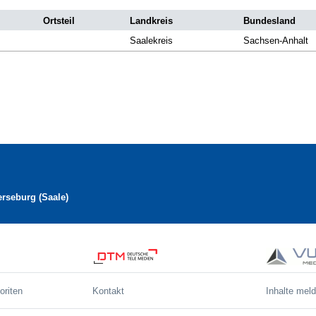
Ortsteil
Landkreis
Bundesland
Saalekreis
Sachsen-Anhalt
erseburg (Saale)
oriten
Kontakt
Inhalte mel