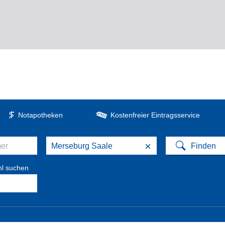
Notapotheken
Kostenfreier Eintragsservice
×
hl suchen