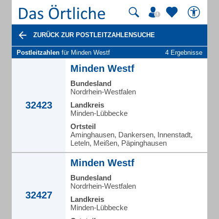
ZURÜCK ZUR POSTLEITZAHLENSUCHE
Postleitzahlen
für Minden Westf
4 Ergebnisse
Minden Westf
Bundesland
Nordrhein-Westfalen
32423
Landkreis
Minden-Lübbecke
Ortsteil
Aminghausen, Dankersen, Innenstadt,
Leteln, Meißen, Päpinghausen
Minden Westf
Bundesland
Nordrhein-Westfalen
32427
Landkreis
Minden-Lübbecke