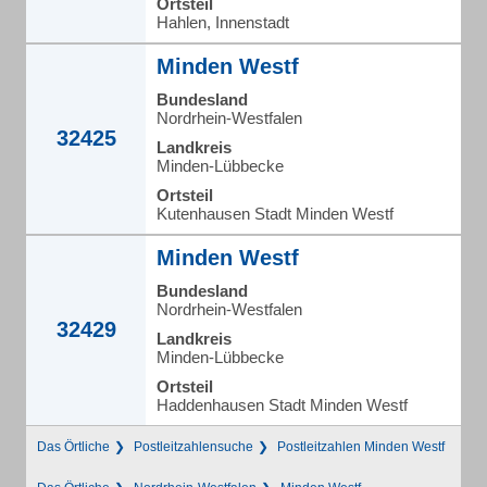
Ortsteil
Hahlen, Innenstadt
Minden Westf
Bundesland
Nordrhein-Westfalen
32425
Landkreis
Minden-Lübbecke
Ortsteil
Kutenhausen Stadt Minden Westf
Minden Westf
Bundesland
Nordrhein-Westfalen
32429
Landkreis
Minden-Lübbecke
Ortsteil
Haddenhausen Stadt Minden Westf
Das Örtliche
Postleitzahlensuche
Postleitzahlen Minden Westf