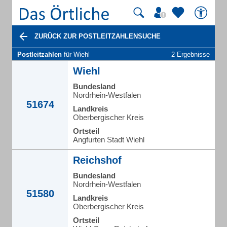
ZURÜCK ZUR POSTLEITZAHLENSUCHE
Postleitzahlen
für Wiehl
2 Ergebnisse
Wiehl
Bundesland
Nordrhein-Westfalen
51674
Landkreis
Oberbergischer Kreis
Ortsteil
Angfurten Stadt Wiehl
Reichshof
Bundesland
Nordrhein-Westfalen
51580
Landkreis
Oberbergischer Kreis
Ortsteil