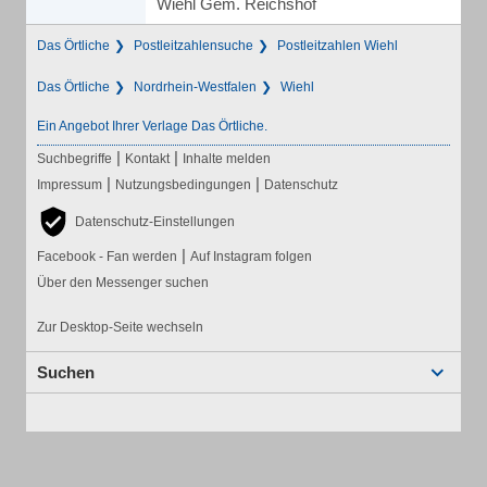
Wiehl Gem. Reichshof
Das Örtliche
Postleitzahlensuche
Postleitzahlen Wiehl
Das Örtliche
Nordrhein-Westfalen
Wiehl
Ein Angebot Ihrer Verlage Das Örtliche.
|
|
Suchbegriffe
Kontakt
Inhalte melden
|
|
Impressum
Nutzungsbedingungen
Datenschutz
Datenschutz-Einstellungen
|
Facebook - Fan werden
Auf Instagram folgen
Über den Messenger suchen
Zur Desktop-Seite wechseln
Suchen