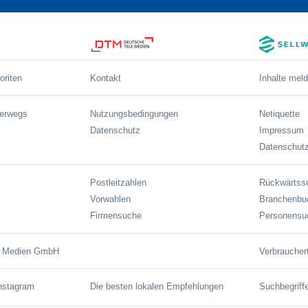
oriten
Kontakt
Inhalte mel
terwegs
Nutzungsbedingungen
Netiquette
Datenschutz
Impressum
Datenschutz
Postleitzahlen
Rückwärtss
Vorwahlen
Branchenbu
Firmensuche
Personensu
e Medien GmbH
Verbraucher
Instagram
Die besten lokalen Empfehlungen
Suchbegriff