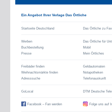
Ein Angebot Ihrer Verlage Das Örtliche
Startseite Deutschland
Das Örtliche zu Fav
Werben
Das Örtliche für Un
Buchbestellung
Mobil
Presse
Mein Örtliches
Freibäder finden
Geldautomaten
Weihnachtsmärkte finden
Notapotheken
Adresssuche
Telefonauskunft
GoLocal
DTM Deutsche Tel
Facebook – Fan werden
Folge uns auf 