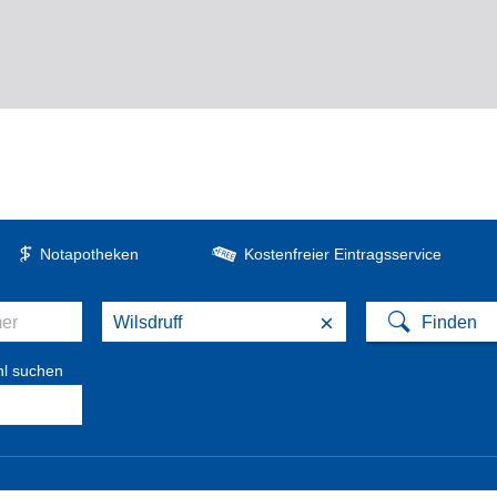
Notapotheken
Kostenfreier Eintragsservice
×
hl suchen