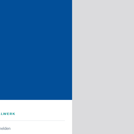
melden