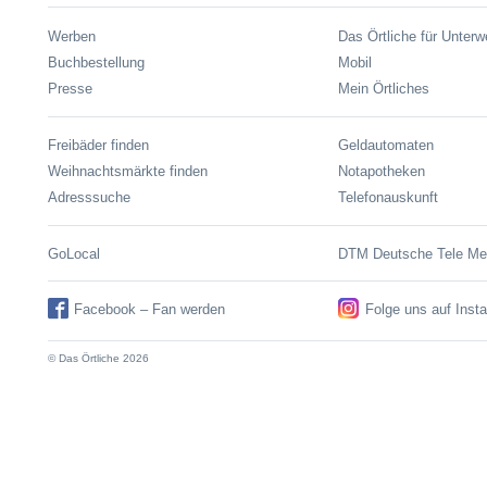
Werben
Das Örtliche für Unter
Buchbestellung
Mobil
Presse
Mein Örtliches
Freibäder finden
Geldautomaten
Weihnachtsmärkte finden
Notapotheken
Adresssuche
Telefonauskunft
GoLocal
DTM Deutsche Tele M
Facebook – Fan werden
Folge uns auf Inst
© Das Örtliche 2026