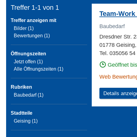
Treffer 1-1 von
1
Team-Work 
Treffer anzeigen mit
Baubedarf
Bilder (1)
Bewertungen (1)
Dresdner Str. 2
01778 Geising,
Tel. 035056 54
Öffnungszeiten
Jetzt offen (1)
Geöffnet bi
Alle Öffnungszeiten (1)
Web Bewertun
Rubriken
Details anzeig
Baubedarf (1)
Stadtteile
Geising (1)