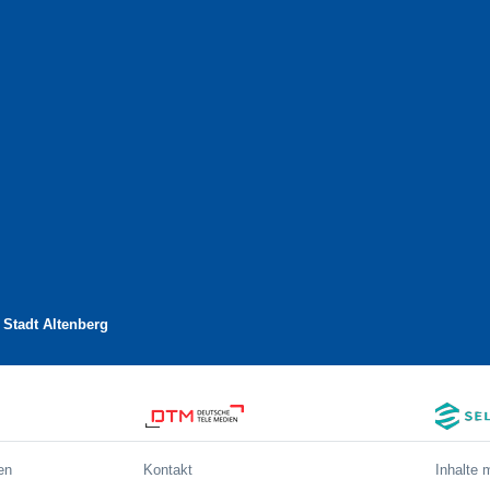
 Stadt Altenberg
en
Kontakt
Inhalte 