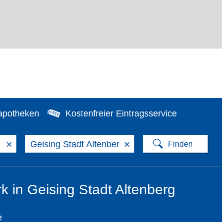
apotheken
Kostenfreier Eintragsservice
×
×
 in Geising Stadt Altenberg
e