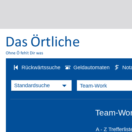
Rückwärtssuche
Geldautomaten
Not
Team-Work
A - Z Trefferlist