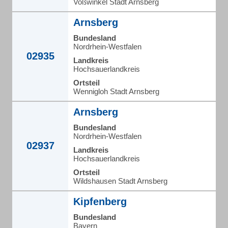
Voßwinkel Stadt Arnsberg
Arnsberg
Bundesland
Nordrhein-Westfalen
02935
Landkreis
Hochsauerlandkreis
Ortsteil
Wennigloh Stadt Arnsberg
Arnsberg
Bundesland
Nordrhein-Westfalen
02937
Landkreis
Hochsauerlandkreis
Ortsteil
Wildshausen Stadt Arnsberg
Kipfenberg
Bundesland
Bayern