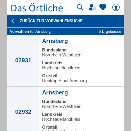
ZURÜCK ZUR VORWAHLENSUCHE
Vorwahlen
für Arnsberg
5 Ergebnisse
Arnsberg
Bundesland
Nordrhein-Westfalen
02931
Landkreis
Hochsauerlandkreis
Ortsteil
Uentrop Stadt Arnsberg
Arnsberg
Bundesland
Nordrhein-Westfalen
02932
Landkreis
Hochsauerlandkreis
Ortsteil