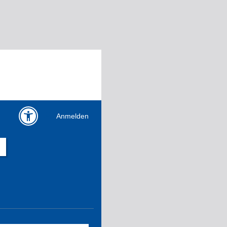
Anmelden