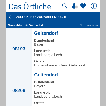
ZURÜCK ZUR VORWAHLENSUCHE
Vorwahlen
für Geltendorf
3 Ergebnisse
Geltendorf
Bundesland
Bayern
08193
Landkreis
Landsberg a.Lech
Ortsteil
Unfriedshausen Gem. Geltendorf
Geltendorf
Bundesland
Bayern
08206
Landkreis
Landsberg a.Lech
Ortsteil