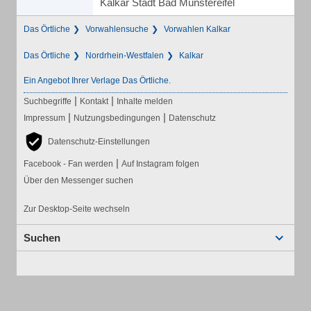
Kalkar Stadt Bad Münstereifel
Das Örtliche
Vorwahlensuche
Vorwahlen Kalkar
Das Örtliche
Nordrhein-Westfalen
Kalkar
Ein Angebot Ihrer Verlage Das Örtliche.
|
|
Suchbegriffe
Kontakt
Inhalte melden
|
|
Impressum
Nutzungsbedingungen
Datenschutz
Datenschutz-Einstellungen
|
Facebook - Fan werden
Auf Instagram folgen
Über den Messenger suchen
Zur Desktop-Seite wechseln
Suchen