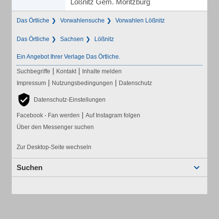
Lößnitz Gem. Moritzburg
Das Örtliche
Vorwahlensuche
Vorwahlen Lößnitz
Das Örtliche
Sachsen
Lößnitz
Ein Angebot Ihrer Verlage Das Örtliche.
|
|
Suchbegriffe
Kontakt
Inhalte melden
|
|
Impressum
Nutzungsbedingungen
Datenschutz
Datenschutz-Einstellungen
|
Facebook - Fan werden
Auf Instagram folgen
Über den Messenger suchen
Zur Desktop-Seite wechseln
Suchen