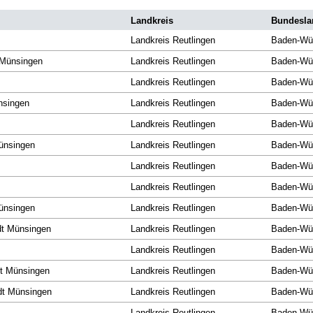
Landkreis
Bundesla
Landkreis Reutlingen
Baden-Wü
 Münsingen
Landkreis Reutlingen
Baden-Wü
Landkreis Reutlingen
Baden-Wü
nsingen
Landkreis Reutlingen
Baden-Wü
Landkreis Reutlingen
Baden-Wü
ünsingen
Landkreis Reutlingen
Baden-Wü
Landkreis Reutlingen
Baden-Wü
Landkreis Reutlingen
Baden-Wü
ünsingen
Landkreis Reutlingen
Baden-Wü
dt Münsingen
Landkreis Reutlingen
Baden-Wü
Landkreis Reutlingen
Baden-Wü
dt Münsingen
Landkreis Reutlingen
Baden-Wü
dt Münsingen
Landkreis Reutlingen
Baden-Wü
Landkreis Reutlingen
Baden-Wü