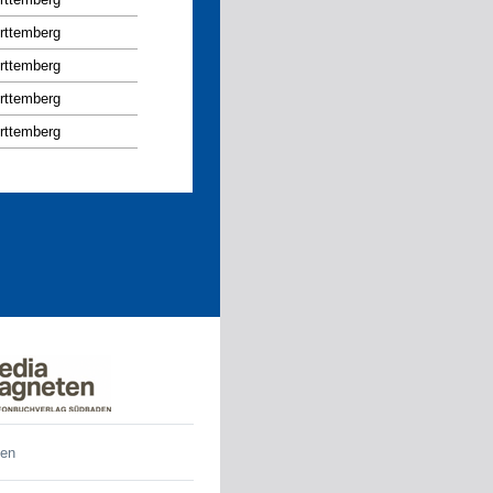
rttemberg
rttemberg
rttemberg
rttemberg
den