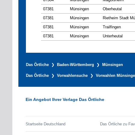
07381
Münsingen
Oberheutal
07381
Münsingen
Rietheim Stadt M
07381
Münsingen
Trailfingen
07381
Münsingen
Unterheutal
Das Örtliche
Baden-Württemberg
Münsingen
Das Örtliche
Vorwahlensuche
Vorwahlen Münsing
Ein Angebot Ihrer Verlage Das Örtliche
Startseite Deutschland
Das Örtliche zu Fav