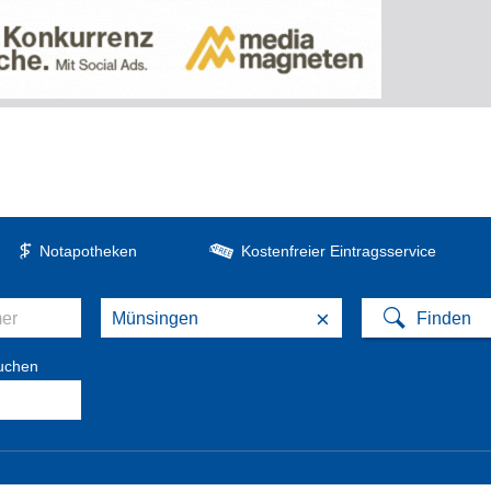
Notapotheken
Kostenfreier Eintragsservice
×
suchen