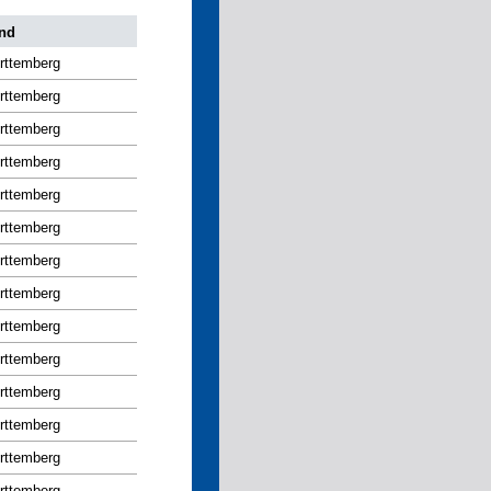
nd
rttemberg
rttemberg
rttemberg
rttemberg
rttemberg
rttemberg
rttemberg
rttemberg
rttemberg
rttemberg
rttemberg
rttemberg
rttemberg
rttemberg