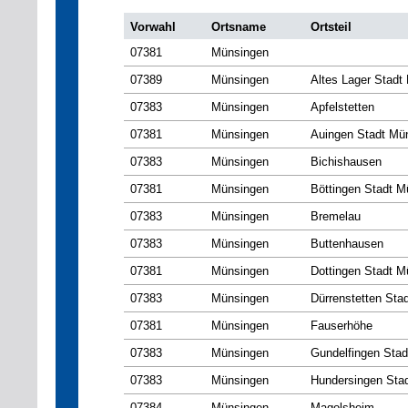
Vorwahl
Ortsname
Ortsteil
07381
Münsingen
07389
Münsingen
Altes Lager Stadt
07383
Münsingen
Apfelstetten
07381
Münsingen
Auingen Stadt Mü
07383
Münsingen
Bichishausen
07381
Münsingen
Böttingen Stadt M
07383
Münsingen
Bremelau
07383
Münsingen
Buttenhausen
07381
Münsingen
Dottingen Stadt M
07383
Münsingen
Dürrenstetten Sta
07381
Münsingen
Fauserhöhe
07383
Münsingen
Gundelfingen Sta
07383
Münsingen
Hundersingen Sta
07384
Münsingen
Magolsheim