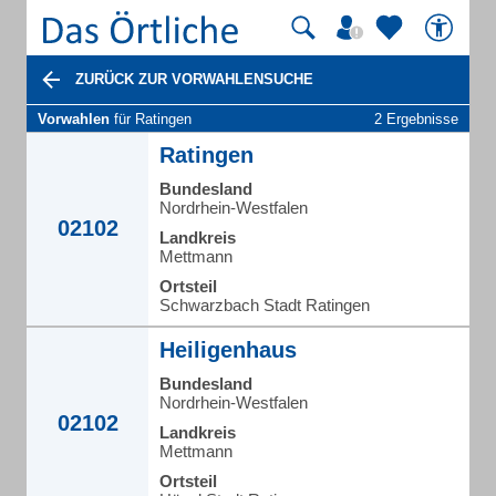
ZURÜCK ZUR VORWAHLENSUCHE
Vorwahlen
für Ratingen
2 Ergebnisse
Ratingen
Bundesland
Nordrhein-Westfalen
02102
Landkreis
Mettmann
Ortsteil
Schwarzbach Stadt Ratingen
Heiligenhaus
Bundesland
Nordrhein-Westfalen
02102
Landkreis
Mettmann
Ortsteil