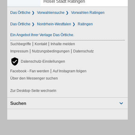
Hösel Stadt Ratingen
Das Örtliche
Vorwahlensuche
Vorwahlen Ratingen
Das Örtliche
Nordrhein-Westfalen
Ratingen
Ein Angebot Ihrer Verlage Das Örtliche.
|
|
Suchbegriffe
Kontakt
Inhalte melden
|
|
Impressum
Nutzungsbedingungen
Datenschutz
Datenschutz-Einstellungen
|
Facebook - Fan werden
Auf Instagram folgen
Über den Messenger suchen
Zur Desktop-Seite wechseln
Suchen