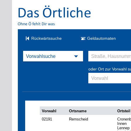
Rückwärtssuche
Geldautomaten
oder Ort zur Vorwahl 
Vorwahl
Ortsname
Ortsteil
02191
Remscheid
Cronenb
Innen
Lennep