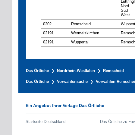
Lüttrin
Nord
Süd
West
0202
Remscheid
Wuppert
02191
Wermelskirchen
Remsch
02191
Wuppertal
Remsch
Das Örtliche
Nordrhein-Westfalen
Remscheid
Das Örtliche
Vorwahlensuche
Vorwahlen Remsche
Ein Angebot Ihrer Verlage Das Örtliche
Startseite Deutschland
Das Örtliche zu Fav