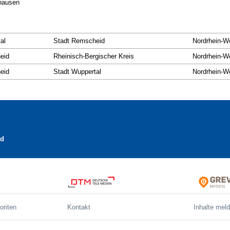
ghausen
al
Stadt Remscheid
Nordrhein-W
eid
Rheinisch-Bergischer Kreis
Nordrhein-W
eid
Stadt Wuppertal
Nordrhein-W
id
oriten
Kontakt
Inhalte mel