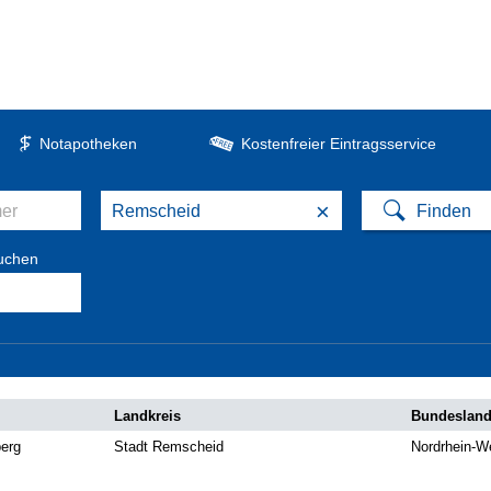
Notapotheken
Kostenfreier Eintragsservice
×
suchen
Landkreis
Bundeslan
erg
Stadt Remscheid
Nordrhein-W