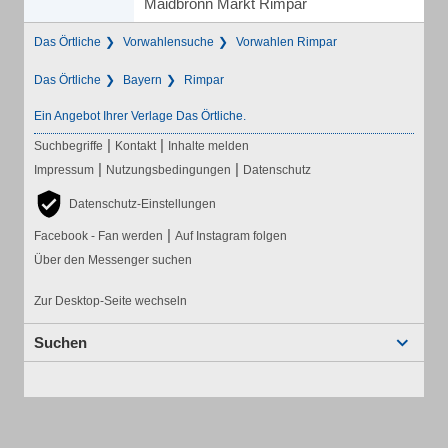
Maidbronn Markt Rimpar
Das Örtliche
Vorwahlensuche
Vorwahlen Rimpar
Das Örtliche
Bayern
Rimpar
Ein Angebot Ihrer Verlage Das Örtliche.
|
|
Suchbegriffe
Kontakt
Inhalte melden
|
|
Impressum
Nutzungsbedingungen
Datenschutz
Datenschutz-Einstellungen
|
Facebook - Fan werden
Auf Instagram folgen
Über den Messenger suchen
Zur Desktop-Seite wechseln
Suchen