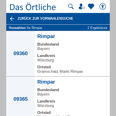
ZURÜCK ZUR VORWAHLENSUCHE
Vorwahlen
für Rimpar
2 Ergebnisse
Rimpar
Bundesland
Bayern
09360
Landkreis
Würzburg
Ortsteil
Gramschatz Markt Rimpar
Rimpar
Bundesland
Bayern
09365
Landkreis
Würzburg
Ortsteil