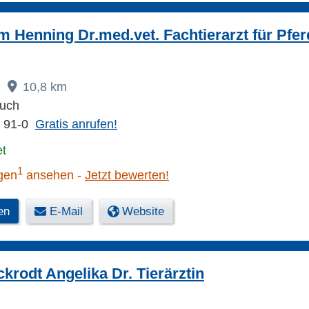
Henning Dr.med.vet. Fachtierarzt für Pfer
10,8 km
uch
 91-0
Gratis anrufen!
et
1
gen
ansehen
Jetzt bewerten!
en
E-Mail
Website
krodt Angelika Dr. Tierärztin