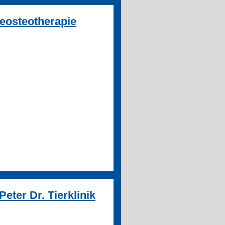
eosteotherapie
eter Dr. Tierklinik