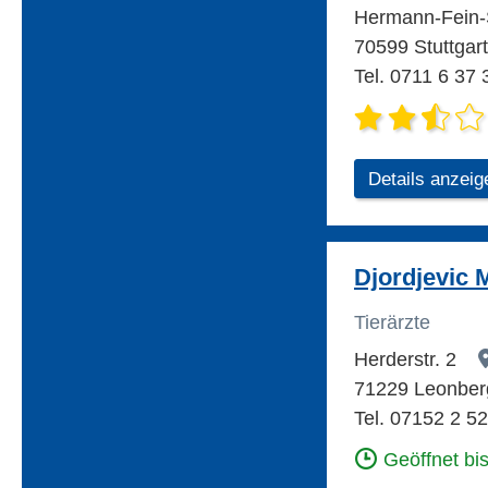
Hermann-Fein-
70599 Stuttgart
Tel. 0711 6 37 
Details anzeig
Djordjevic 
Tierärzte
Herderstr. 2
71229 Leonber
Tel. 07152 2 5
Geöffnet bi