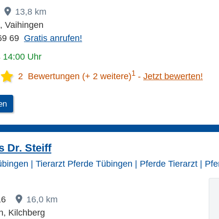
13,8 km
, Vaihingen
69 69
Gratis anrufen!
s 14:00 Uhr
1
2 Bewertungen (+ 2 weitere)
Jetzt bewerten!
en
 Dr. Steiff
bingen | Tierarzt Pferde Tübingen | Pferde Tierarzt | Pfer
 16
16,0 km
, Kilchberg