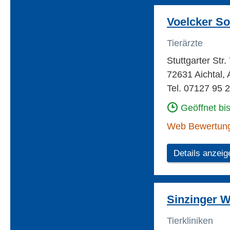
Voelcker So
Tierärzte
Stuttgarter Str.
72631 Aichtal, 
Tel. 07127 95 
Geöffnet bi
Web Bewertun
Details anzeig
Sinzinger W
Tierkliniken