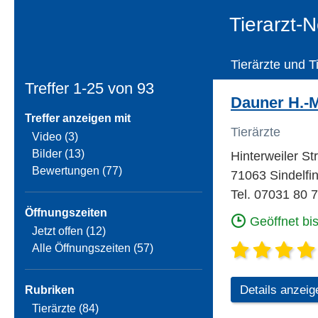
Tierarzt-N
Tierärzte und T
Treffer 1-25 von
93
Dauner H.-M.
Treffer anzeigen mit
Tierärzte
Video (3)
Bilder (13)
Hinterweiler St
Bewertungen (77)
71063 Sindelfin
Tel. 07031 80 
Öffnungszeiten
Geöffnet bi
Jetzt offen (12)
Alle Öffnungszeiten (57)
Details anzeig
Rubriken
Tierärzte (84)