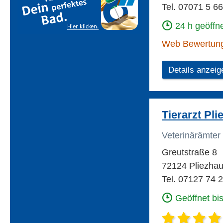
Tel. 07071 5 6
24 h geöffn
Web Bewertun
Details anzeig
Tierarzt Pl
Veterinärämter
Greutstraße 8
72124 Pliezha
Tel. 07127 74 
Geöffnet bi