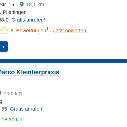
Str. 15
18,1 km
, Plieningen
38-0
Gratis anrufen!
1
8 Bewertungen
Jetzt bewerten!
en
Marco Kleintierpraxis
19,0 km
g
2 55
Gratis anrufen!
s 18:30 Uhr