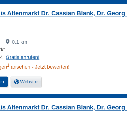
xis Altenmarkt Dr. Cassian Blank, Dr. Georg
A
0,1 km
kt
74
Gratis anrufen!
1
gen
ansehen
Jetzt bewerten!
en
Website
xis Altenmarkt Dr. Cassian Blank, Dr. Georg