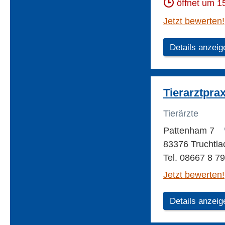
öffnet um 1
Jetzt bewerten!
Details anzeig
Tierarztpra
Tierärzte
Pattenham 7
83376 Truchtla
Tel. 08667 8 7
Jetzt bewerten!
Details anzeig