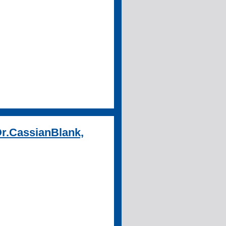
Dr.CassianBlank,