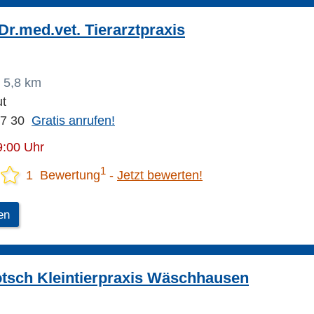
r.med.vet. Tierarztpraxis
5,8 km
ut
17 30
Gratis anrufen!
9:00 Uhr
1
1 Bewertung
Jetzt bewerten!
en
tsch Kleintierpraxis Wäschhausen