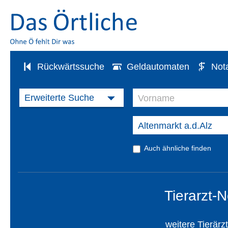
Rückwärtssuche
Geldautomaten
Not
Auch ähnliche finden
Tierarzt-N
weitere Tierärz