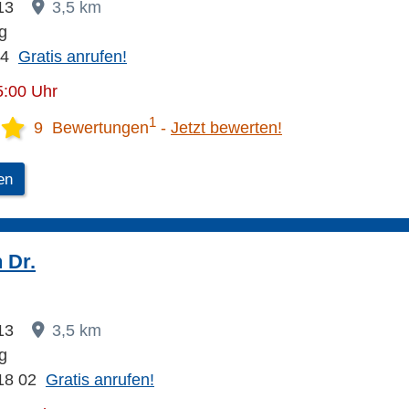
 13
3,5 km
g
94
Gratis anrufen!
5:00 Uhr
1
9 Bewertungen
Jetzt bewerten!
en
 Dr.
 13
3,5 km
g
18 02
Gratis anrufen!