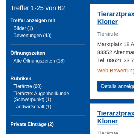
Treffer 1-25 von
62
Tierarztpra
Treffer anzeigen mit
Kloner
Bilder (1)
Tierärzte
Bewertungen (43)
Marktplatz 18 
83352 Altenmar
Öffnungszeiten
Tel. 08621 23 
Alle Öffnungszeiten (18)
Web Bewertun
Rubriken
Details anzeig
Tierärzte (60)
Tierärzte: Augenheilkunde
(Schwerpunkt) (1)
Landwirtschaft (1)
Tierarztpra
Kloner
Private Einträge (2)
Tierärzte