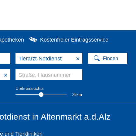
apotheken
Kostenfreier Eintragsservice
×
×
Umkreissuche:
25km
otdienst in Altenmarkt a.d.Alz
te und Tierkliniken