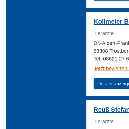
Kollmeier B
Tierärzte
Dr.-Albert-Fran
83308 Trostber
Tel. 08621 27 
Jetzt bewerten!
Details anzeig
Reuß Stefan 
Tierärzte