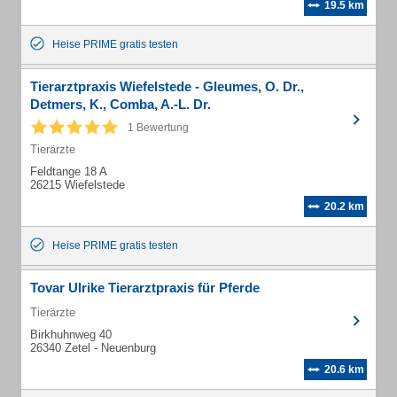
19.5 km
Heise PRIME gratis testen
Tierarztpraxis Wiefelstede - Gleumes, O. Dr.,
Detmers, K., Comba, A.-L. Dr.
1 Bewertung
Tierärzte
Feldtange 18 A
26215 Wiefelstede
20.2 km
Heise PRIME gratis testen
Tovar Ulrike Tierarztpraxis für Pferde
Tierärzte
Birkhuhnweg 40
26340 Zetel - Neuenburg
20.6 km