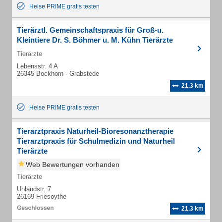
Heise PRIME gratis testen
Tierärztl. Gemeinschaftspraxis für Groß-u.
Kleintiere Dr. S. Böhmer u. M. Kühn Tierärzte
Tierärzte
Lebensstr. 4 A
26345 Bockhorn - Grabstede
21.3 km
Heise PRIME gratis testen
Tierarztpraxis Naturheil-Bioresonanztherapie
Tierarztpraxis für Schulmedizin und Naturheil
Tierärzte
Web Bewertungen vorhanden
Tierärzte
Uhlandstr. 7
26169 Friesoythe
21.3 km