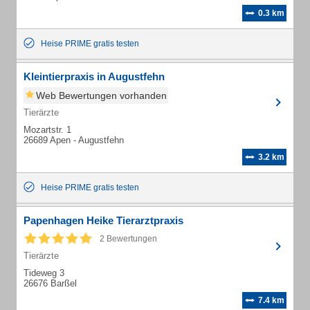
0.3 km
Heise PRIME gratis testen
Kleintierpraxis in Augustfehn
Web Bewertungen vorhanden
Tierärzte
Mozartstr. 1
26689 Apen - Augustfehn
3.2 km
Heise PRIME gratis testen
Papenhagen Heike Tierarztpraxis
2 Bewertungen
Tierärzte
Tideweg 3
26676 Barßel
7.4 km