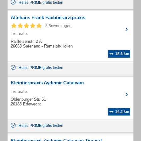
Heise PRIME gratis testen
Altehans Frank Fachtierarztpraxis
8 Bewertungen
Tierärzte
Raiffeisenstr. 2 A
26683 Saterland - Ramsloh-Hollen
15.6 km
Heise PRIME gratis testen
Kleintierpraxis Aydemir Catalcam
Tierärzte
Oldenburger Str. 51
26188 Edewecht
16.2 km
Heise PRIME gratis testen
Kleintierpraxis Aydemir Catalcam Tierarzt