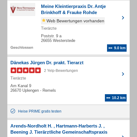
Meine Kleintierpraxis Dr. Antje
Brinkhoff & Frauke Rohde
Web Bewertungen vorhanden
Tierärzte
Poststr. 9 a
26655 Westerstede
9.0 km
Dänekas Jürgen Dr. prakt. Tierarzt
2 Yelp-Bewertungen
Tierärzte
Am Kanal 9
26670 Uplengen - Remels
10.2 km
Heise PRIME gratis testen
Arends-Nordholt H. , Hartmann-Harberts J. ,
Beening J. Tierärztliche Gemeinschaftspraxis