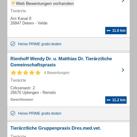
Web Bewertungen vorhanden
Tierärzte
Am Kanal 8
26847 Detern - Velde
11.0 km
Heise PRIME gratis testen
Rienhoff Wendy Dr. u. Matthias Dr. Tierärztliche
Gemeinschaftspraxis
4 Bewertungen
Tierärzte
Cirksenastr. 2
26670 Uplengen - Remels
11.2 km
Heise PRIME gratis testen
Tierärztliche Gruppenpraxis Dres.med.vet.
Tierärzte