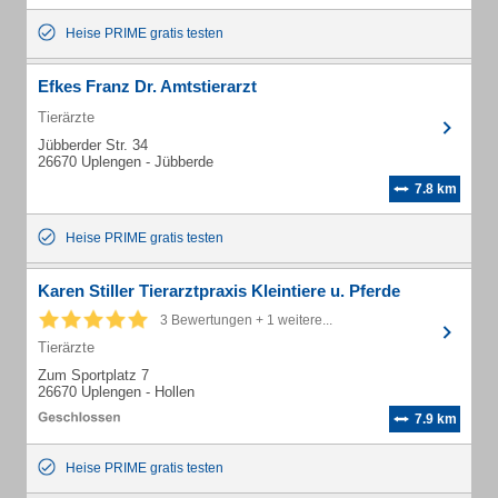
Heise PRIME gratis testen
Efkes Franz Dr. Amtstierarzt
Tierärzte
Jübberder Str. 34
26670 Uplengen - Jübberde
7.8 km
Heise PRIME gratis testen
Karen Stiller Tierarztpraxis Kleintiere u. Pferde
3 Bewertungen + 1 weitere...
Tierärzte
Zum Sportplatz 7
26670 Uplengen - Hollen
7.9 km
Heise PRIME gratis testen