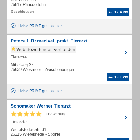
26817 Rhauderfehn
17.4 km
Heise PRIME gratis testen
Peters J. Dr.med.vet. prakt. Tierarzt
Web Bewertungen vorhanden
Tierärzte
Mittelweg 37
26639 Wiesmoor - Zwischenbergen
18.1 km
Heise PRIME gratis testen
Schomaker Werner Tierarzt
1 Bewertung
Tierärzte
Wiefelsteder Str. 31
26215 Wiefelstede - Spohle