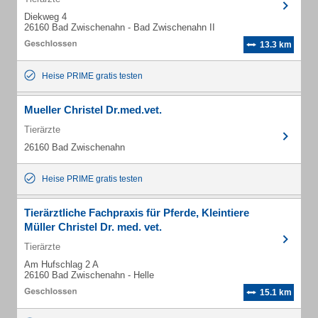
Diekweg 4
26160 Bad Zwischenahn - Bad Zwischenahn II
13.3 km
Heise PRIME gratis testen
Mueller Christel Dr.med.vet.
Tierärzte
26160 Bad Zwischenahn
Heise PRIME gratis testen
Tierärztliche Fachpraxis für Pferde, Kleintiere
Müller Christel Dr. med. vet.
Tierärzte
Am Hufschlag 2 A
26160 Bad Zwischenahn - Helle
15.1 km