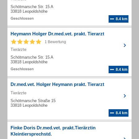
Schötmarsche Str. 15 A
33818 Leopoldshöhe
8.4 km
Heymann Holger Dr.med.vet. prakt. Tierarzt
1 Bewertung
Tierärzte
Schötmarsche Str. 15 A
33818 Leopoldshöhe
8.4 km
Dr.med.vet. Holger Heymann prakt. Tierarzt
Tierärzte
Schötmarsche Straße 15
33818 Leopoldshöhe
8.4 km
Finke Doris Dr.med.vet. prakt.Tierärztin
Kleintiersprechstd.