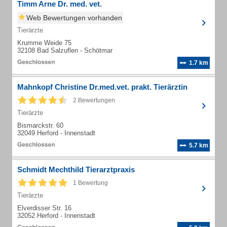
Timm Arne Dr. med. vet.
Web Bewertungen vorhanden
Tierärzte
Krumme Weide 75
32108 Bad Salzuflen - Schötmar
1.7 km
Mahnkopf Christine Dr.med.vet. prakt. Tierärztin
2 Bewertungen
Tierärzte
Bismarckstr. 60
32049 Herford - Innenstadt
5.7 km
Schmidt Mechthild Tierarztpraxis
1 Bewertung
Tierärzte
Elverdisser Str. 16
32052 Herford - Innenstadt