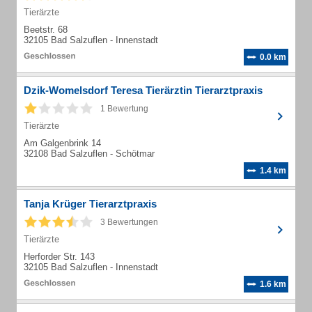
Tierärzte
Beetstr. 68
32105 Bad Salzuflen - Innenstadt
0.0 km
Dzik-Womelsdorf Teresa Tierärztin Tierarztpraxis
1 Bewertung
Tierärzte
Am Galgenbrink 14
32108 Bad Salzuflen - Schötmar
1.4 km
Tanja Krüger Tierarztpraxis
3 Bewertungen
Tierärzte
Herforder Str. 143
32105 Bad Salzuflen - Innenstadt
1.6 km