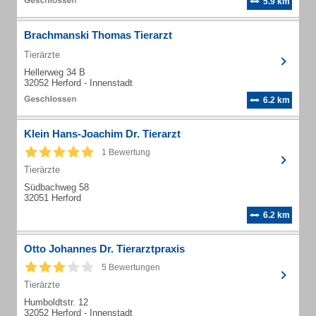
5.9 km
Brachmanski Thomas Tierarzt
Tierärzte
Hellerweg 34 B
32052 Herford - Innenstadt
6.2 km
Klein Hans-Joachim Dr. Tierarzt
1 Bewertung
Tierärzte
Südbachweg 58
32051 Herford
6.2 km
Otto Johannes Dr. Tierarztpraxis
5 Bewertungen
Tierärzte
Humboldtstr. 12
32052 Herford - Innenstadt