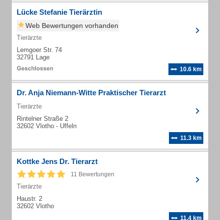
Lücke Stefanie Tierärztin
Web Bewertungen vorhanden
Tierärzte
Lemgoer Str. 74
32791 Lage
10.6 km
Dr. Anja Niemann-Witte Praktischer Tierarzt
Tierärzte
Rintelner Straße 2
32602 Vlotho - Uffeln
11.3 km
Kottke Jens Dr. Tierarzt
11 Bewertungen
Tierärzte
Haustr. 2
32602 Vlotho
11.4 km