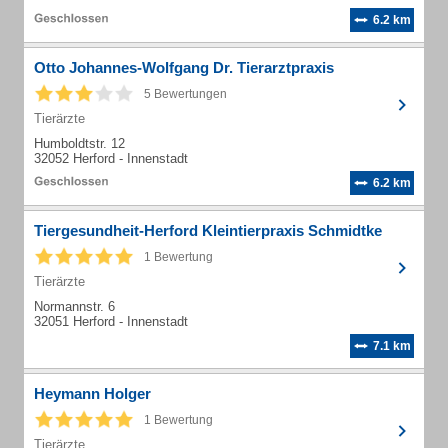
6.2 km
Otto Johannes-Wolfgang Dr. Tierarztpraxis
5 Bewertungen
Tierärzte
Humboldtstr. 12
32052 Herford - Innenstadt
6.2 km
Tiergesundheit-Herford Kleintierpraxis Schmidtke
1 Bewertung
Tierärzte
Normannstr. 6
32051 Herford - Innenstadt
7.1 km
Heymann Holger
1 Bewertung
Tierärzte