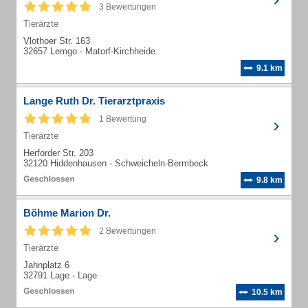
3 Bewertungen
Tierärzte
Vlothoer Str. 163
32657 Lemgo - Matorf-Kirchheide
9.1 km
Lange Ruth Dr. Tierarztpraxis
1 Bewertung
Tierärzte
Herforder Str. 203
32120 Hiddenhausen - Schweicheln-Bermbeck
9.8 km
Böhme Marion Dr.
2 Bewertungen
Tierärzte
Jahnplatz 6
32791 Lage - Lage
10.5 km