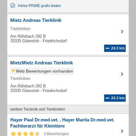
Heise PRIME gratis testen
Mietz Andreas Tierklinik
Tierkliniken
Am Röhrbach 292 B
33335 Gütersloh - Friedrichsdorf
24.3 km
MietzMietz Andreas Tierklinik
Web Bewertungen vorhanden
Tierkliniken
Am Röhrbach 292 B
33335 Gütersloh - Friedrichsdorf
24.3 km
weitere Tierärzte und Tierkliniken
Hayer Paul Dr.med.vet. , Hayer Marita Dr.med.vet.
Fachtierarzt für Kleintiere
3 Bewertungen