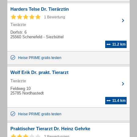
Harders Telse Dr. Tierärztin
1 Bewertung
Tierärzte
Dorfstr. 6
25560 Schenefeld - Siezbüttel
11.2 km
Heise PRIME gratis testen
Wolf Erik Dr. prakt. Tierarzt
Tierärzte
Feldweg 10
25785 Nordhastedt
11.4 km
Heise PRIME gratis testen
Praktischer Tierarzt Dr. Heinz Gehrke
2 Bewertungen