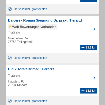
Heise PRIME gratis testen
Balcerek Roman Siegmund Dr. prakt. Tierarzt
Web Bewertungen vorhanden
Tierärzte
Grashofweg 59
25782 Tellingstedt
13.9 km
Heise PRIME gratis testen
Didik Toralf Dr.med. Tierarzt
Tierärzte
Hauptstr. 68
25704 Nindorf
14.5 km
Heise PRIME gratis testen