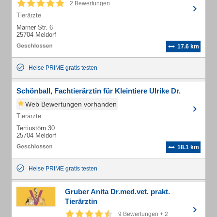
2 Bewertungen
Tierärzte
Marner Str. 6
25704 Meldorf
17.6 km
Heise PRIME gratis testen
Schönball, Fachtierärztin für Kleintiere Ulrike Dr.
Web Bewertungen vorhanden
Tierärzte
Tertiustörn 30
25704 Meldorf
18.1 km
Heise PRIME gratis testen
Gruber Anita Dr.med.vet. prakt.
Tierärztin
9 Bewertungen + 2