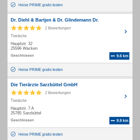
Heise PRIME gratis testen
Dr. Diehl & Bartjen & Dr. Glindemann Dr.
2 Bewertungen
Tierärzte
Hauptstr. 32
25596 Wacken
9.6 km
Heise PRIME gratis testen
Die Tierärzte Sarzbüttel GmbH
2 Bewertungen
Tierärzte
Hauptstr. 7 A
25785 Sarzbüttel
9.9 km
Heise PRIME gratis testen