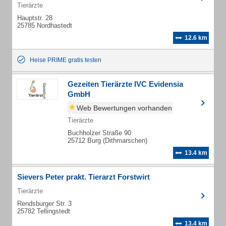
Tierärzte
Hauptstr. 28
25785 Nordhastedt
12.6 km
Heise PRIME gratis testen
Gezeiten Tierärzte IVC Evidensia
GmbH
Web Bewertungen vorhanden
Tierärzte
Buchholzer Straße 90
25712 Burg (Dithmarschen)
13.4 km
Sievers Peter prakt. Tierarzt Forstwirt
Tierärzte
Rendsburger Str. 3
25782 Tellingstedt
13.4 km