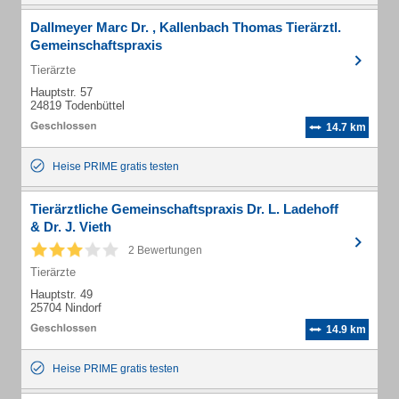
Dallmeyer Marc Dr. , Kallenbach Thomas Tierärztl.
Gemeinschaftspraxis
Tierärzte
Hauptstr. 57
24819 Todenbüttel
14.7 km
Heise PRIME gratis testen
Tierärztliche Gemeinschaftspraxis Dr. L. Ladehoff
& Dr. J. Vieth
2 Bewertungen
Tierärzte
Hauptstr. 49
25704 Nindorf
14.9 km
Heise PRIME gratis testen