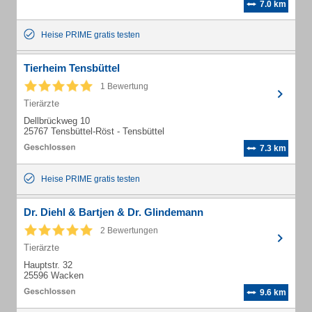
7.0 km
Heise PRIME gratis testen
Tierheim Tensbüttel
1 Bewertung
Tierärzte
Dellbrückweg 10
25767 Tensbüttel-Röst - Tensbüttel
7.3 km
Heise PRIME gratis testen
Dr. Diehl & Bartjen & Dr. Glindemann
2 Bewertungen
Tierärzte
Hauptstr. 32
25596 Wacken
9.6 km