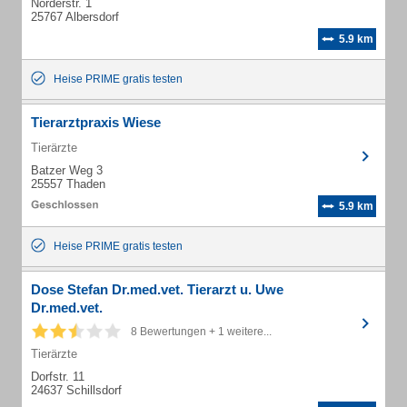
Norderstr. 1
25767 Albersdorf
5.9 km
Heise PRIME gratis testen
Tierarztpraxis Wiese
Tierärzte
Batzer Weg 3
25557 Thaden
5.9 km
Heise PRIME gratis testen
Dose Stefan Dr.med.vet. Tierarzt u. Uwe
Dr.med.vet.
8 Bewertungen + 1 weitere...
Tierärzte
Dorfstr. 11
24637 Schillsdorf