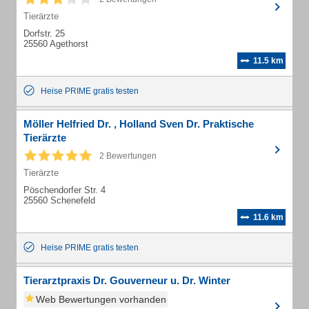
Tierärzte
Dorfstr. 25
25560 Agethorst
11.5 km
Heise PRIME gratis testen
Möller Helfried Dr. , Holland Sven Dr. Praktische
Tierärzte
2 Bewertungen
Tierärzte
Pöschendorfer Str. 4
25560 Schenefeld
11.6 km
Heise PRIME gratis testen
Tierarztpraxis Dr. Gouverneur u. Dr. Winter
Web Bewertungen vorhanden