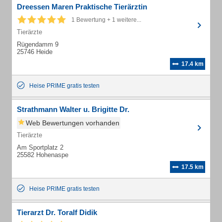
Dreessen Maren Praktische Tierärztin
1 Bewertung + 1 weitere...
Tierärzte
Rügendamm 9
25746 Heide
17.4 km
Heise PRIME gratis testen
Strathmann Walter u. Brigitte Dr.
Web Bewertungen vorhanden
Tierärzte
Am Sportplatz 2
25582 Hohenaspe
17.5 km
Heise PRIME gratis testen
Tierarzt Dr. Toralf Didik