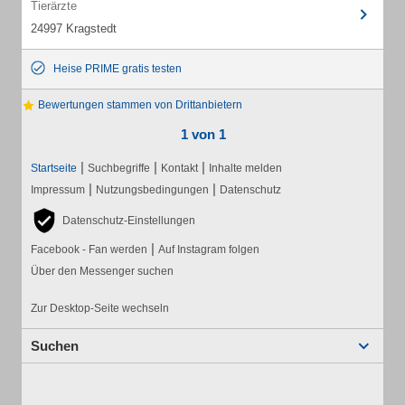
Tierärzte
24997 Kragstedt
Heise PRIME gratis testen
Bewertungen stammen von Drittanbietern
1 von 1
|
|
|
Startseite
Suchbegriffe
Kontakt
Inhalte melden
|
|
Impressum
Nutzungsbedingungen
Datenschutz
Datenschutz-Einstellungen
|
Facebook - Fan werden
Auf Instagram folgen
Über den Messenger suchen
Zur Desktop-Seite wechseln
Suchen