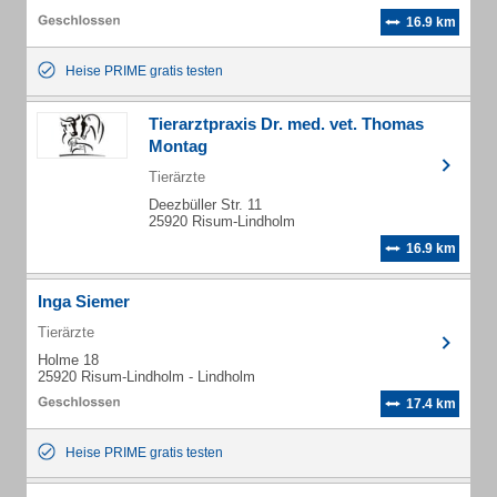
16.9 km
Heise PRIME gratis testen
Tierarztpraxis Dr. med. vet. Thomas
Montag
Tierärzte
Deezbüller Str. 11
25920 Risum-Lindholm
16.9 km
Inga Siemer
Tierärzte
Holme 18
25920 Risum-Lindholm - Lindholm
17.4 km
Heise PRIME gratis testen