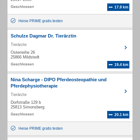
17.9 km
Heise PRIME gratis testen
Schulze Dagmar Dr. Tierärztin
Tierärzte
Osterreihe 26
25866 Mildstedt
19.4 km
Nina Scharge - DIPO Pferdeosteopathie und
Pferdephysiotherapie
Tierärzte
Dorfstraße 129 b
25813 Simonsberg
20.1 km
Heise PRIME gratis testen