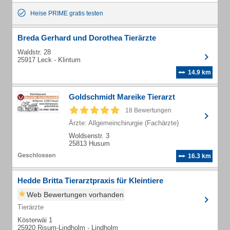
Heise PRIME gratis testen
Breda Gerhard und Dorothea Tierärzte
Waldstr. 28
25917 Leck - Klintum
14.9 km
Goldschmidt Mareike Tierarzt
18 Bewertungen
Ärzte: Allgemeinchirurgie (Fachärzte)
Woldsenstr. 3
25813 Husum
16.3 km
Hedde Britta Tierarztpraxis für Kleintiere
Web Bewertungen vorhanden
Tierärzte
Kösterwäi 1
25920 Risum-Lindholm - Lindholm