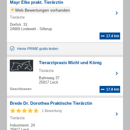
Mayr Elke prakt. Tierärztin
Web Bewertungen vorhanden
Tierärzte
Dorfstr. 31
24969 Lindewitt - Sillerup
17.4 km
Heise PRIME gratis testen
Tierarztpraxis Michl und König
Tierärzte
Bahnweg 37
25917 Leck
17.8 km
Brede Dr. Dorothea Praktische Tierärztin
1 Bewertung
Tierärzte
Industriestr. 24
25917 Leck