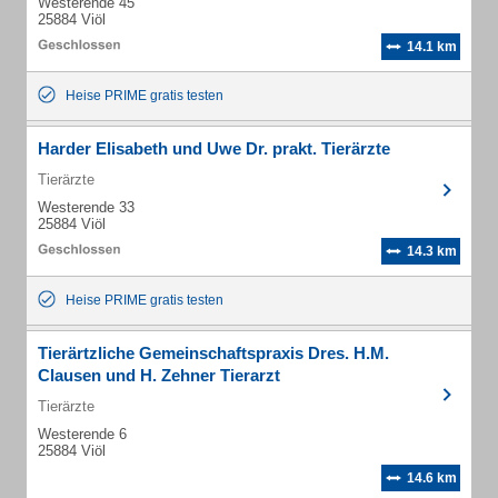
Westerende 45
25884 Viöl
14.1 km
Heise PRIME gratis testen
Harder Elisabeth und Uwe Dr. prakt. Tierärzte
Tierärzte
Westerende 33
25884 Viöl
14.3 km
Heise PRIME gratis testen
Tierärtzliche Gemeinschaftspraxis Dres. H.M.
Clausen und H. Zehner Tierarzt
Tierärzte
Westerende 6
25884 Viöl
14.6 km