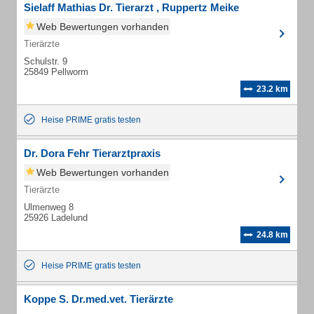
Sielaff Mathias Dr. Tierarzt , Ruppertz Meike
Web Bewertungen vorhanden
Tierärzte
Schulstr. 9
25849 Pellworm
23.2 km
Heise PRIME gratis testen
Dr. Dora Fehr Tierarztpraxis
Web Bewertungen vorhanden
Tierärzte
Ulmenweg 8
25926 Ladelund
24.8 km
Heise PRIME gratis testen
Koppe S. Dr.med.vet. Tierärzte