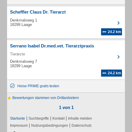
Scheffler Claus Dr. Tierarzt
Denkmalsweg 1
18299 Laage
24.2 km
Serrano Isabel Dr.med.vet. Tierarztpraxis
Tierärzte
Denkmalsweg 7
18299 Laage
24.2 km
Heise PRIME gratis testen
Bewertungen stammen von Drittanbietern
1 von 1
|
|
|
Startseite
Suchbegriffe
Kontakt
Inhalte melden
|
|
Impressum
Nutzungsbedingungen
Datenschutz