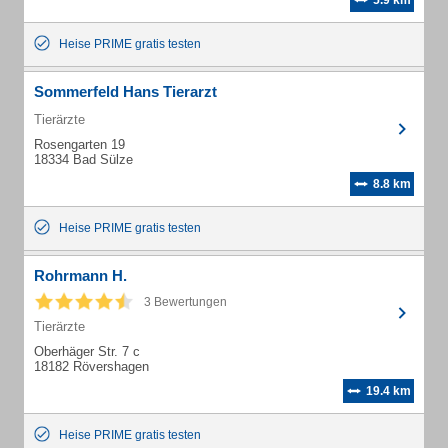
5.9 km
Heise PRIME gratis testen
Sommerfeld Hans Tierarzt
Tierärzte
Rosengarten 19
18334 Bad Sülze
8.8 km
Heise PRIME gratis testen
Rohrmann H.
3 Bewertungen
Tierärzte
Oberhäger Str. 7 c
18182 Rövershagen
19.4 km
Heise PRIME gratis testen