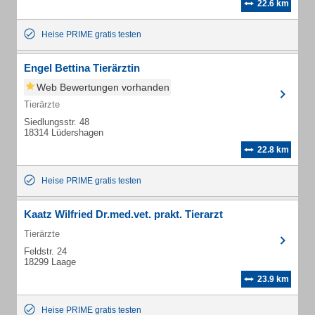
22.6 km
Heise PRIME gratis testen
Engel Bettina Tierärztin
Web Bewertungen vorhanden
Tierärzte
Siedlungsstr. 48
18314 Lüdershagen
22.8 km
Heise PRIME gratis testen
Kaatz Wilfried Dr.med.vet. prakt. Tierarzt
Tierärzte
Feldstr. 24
18299 Laage
23.9 km
Heise PRIME gratis testen