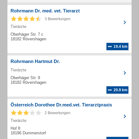
Rohrmann Dr. med. vet. Tierarzt
3 Bewertungen
Tierärzte
Oberhäger Str. 7 c
18182 Rövershagen
19.4 km
Rohrmann Hartmut Dr.
Tierärzte
Oberhäger Str. 9
18182 Rövershagen
20.9 km
Österreich Dorothee Dr.med.vet. Tierarztpraxis
2 Bewertungen
Tierärzte
Hof 8
18196 Dummerstorf