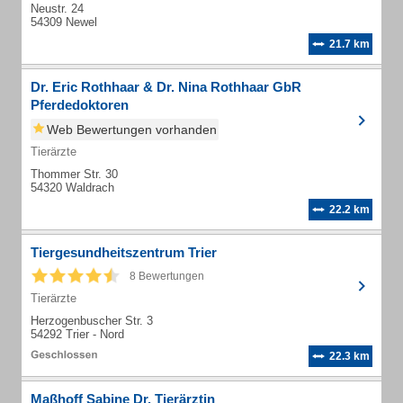
Neustr. 24
54309 Newel
21.7 km
Dr. Eric Rothhaar & Dr. Nina Rothhaar GbR
Pferdedoktoren
Web Bewertungen vorhanden
Tierärzte
Thommer Str. 30
54320 Waldrach
22.2 km
Tiergesundheitszentrum Trier
8 Bewertungen
Tierärzte
Herzogenbuscher Str. 3
54292 Trier - Nord
22.3 km
Maßhoff Sabine Dr. Tierärztin