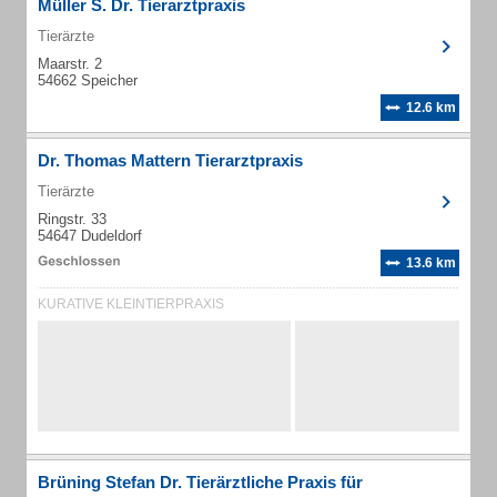
Müller S. Dr. Tierarztpraxis
Tierärzte
Maarstr. 2
54662 Speicher
12.6 km
Dr. Thomas Mattern Tierarztpraxis
Tierärzte
Ringstr. 33
54647 Dudeldorf
13.6 km
KURATIVE KLEINTIERPRAXIS
Brüning Stefan Dr. Tierärztliche Praxis für