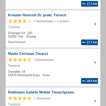
17.1 km
Kreuder Heinrich Dr. prakt. Tierarzt
4 Bewertungen + 2 weitere...
Tierärzte
Ehranger Str. 220
54293 Trier - Ehrang
17.7 km
Marks Christian Tierarzt
5 Bewertungen
Tierärzte
Saarallee 14
54470 Bernkastel-Kues - Kues
18.6 km
Reißmann Isabelle Mobile Tierarztpraxis
1 Bewertung
Tierärzte