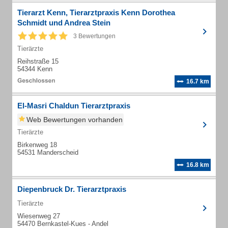
Tierarzt Kenn, Tierarztpraxis Kenn Dorothea
Schmidt und Andrea Stein
3 Bewertungen
Tierärzte
Reihstraße 15
54344 Kenn
16.7 km
El-Masri Chaldun Tierarztpraxis
Web Bewertungen vorhanden
Tierärzte
Birkenweg 18
54531 Manderscheid
16.8 km
Diepenbruck Dr. Tierarztpraxis
Tierärzte
Wiesenweg 27
54470 Bernkastel-Kues - Andel