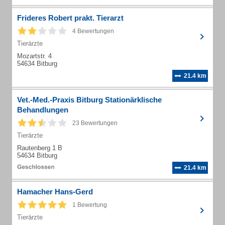
Frideres Robert prakt. Tierarzt
4 Bewertungen
Tierärzte
Mozartstr. 4
54634 Bitburg
21.4 km
Vet.-Med.-Praxis Bitburg Stationärklische
Behandlungen
23 Bewertungen
Tierärzte
Rautenberg 1 B
54634 Bitburg
21.4 km
Hamacher Hans-Gerd
1 Bewertung
Tierärzte