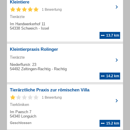
Kleintiere
1 Bewertung
Tierärzte
Im Handwerkerhof 11
54338 Schweich - Issel
13.7 km
Kleintierpraxis Rolinger
Tierärzte
Niederflurstr. 23
54492 Zeltingen-Rachtig - Rachtig
14.2 km
Tierärztliche Praxis zur römischen Villa
1 Bewertung
Tierkliniken
Im Paesch 7
54340 Longuich
15.2 km