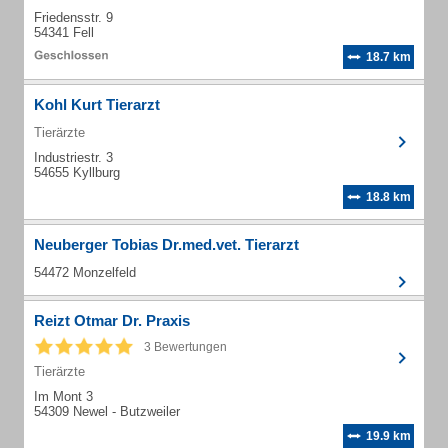
Friedensstr. 9
54341 Fell
18.7 km
Kohl Kurt Tierarzt
Tierärzte
Industriestr. 3
54655 Kyllburg
18.8 km
Neuberger Tobias Dr.med.vet. Tierarzt
54472 Monzelfeld
Reizt Otmar Dr. Praxis
3 Bewertungen
Tierärzte
Im Mont 3
54309 Newel - Butzweiler
19.9 km