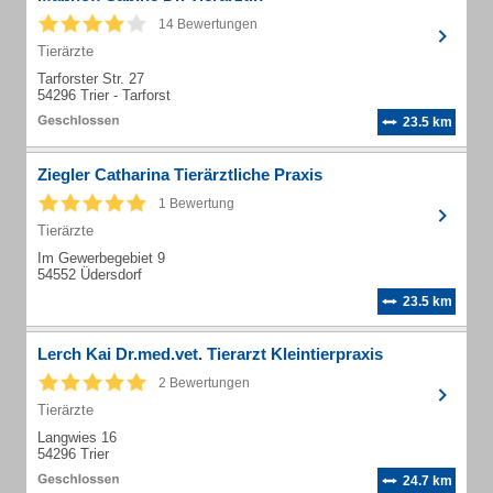
14 Bewertungen
Tierärzte
Tarforster Str. 27
54296 Trier - Tarforst
23.5 km
Ziegler Catharina Tierärztliche Praxis
1 Bewertung
Tierärzte
Im Gewerbegebiet 9
54552 Üdersdorf
23.5 km
Lerch Kai Dr.med.vet. Tierarzt Kleintierpraxis
2 Bewertungen
Tierärzte
Langwies 16
54296 Trier
24.7 km