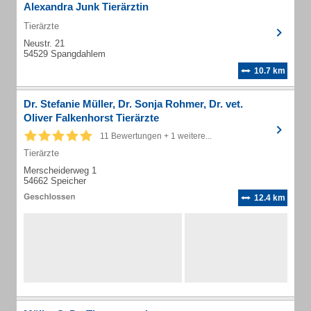
Alexandra Junk Tierärztin
Tierärzte
Neustr. 21
54529 Spangdahlem
10.7 km
Dr. Stefanie Müller, Dr. Sonja Rohmer, Dr. vet.
Oliver Falkenhorst Tierärzte
11 Bewertungen + 1 weitere...
Tierärzte
Merscheiderweg 1
54662 Speicher
12.4 km