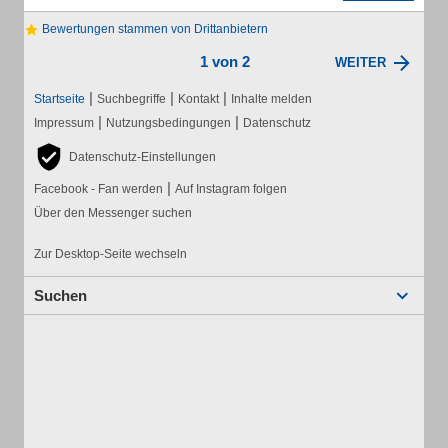
Bewertungen stammen von Drittanbietern
1 von 2
WEITER
|
|
|
Startseite
Suchbegriffe
Kontakt
Inhalte melden
|
|
Impressum
Nutzungsbedingungen
Datenschutz
Datenschutz-Einstellungen
|
Facebook - Fan werden
Auf Instagram folgen
Über den Messenger suchen
Zur Desktop-Seite wechseln
Suchen