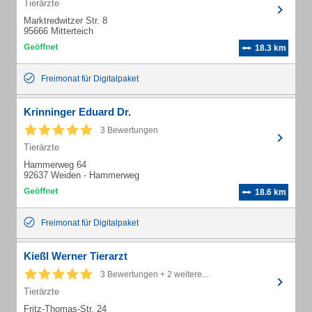
Tierärzte
Marktredwitzer Str. 8
95666 Mitterteich
18.3 km
Freimonat für Digitalpaket
Krinninger Eduard Dr.
3 Bewertungen
Tierärzte
Hammerweg 64
92637 Weiden - Hammerweg
18.6 km
Freimonat für Digitalpaket
Kießl Werner Tierarzt
3 Bewertungen + 2 weitere...
Tierärzte
Fritz-Thomas-Str. 24