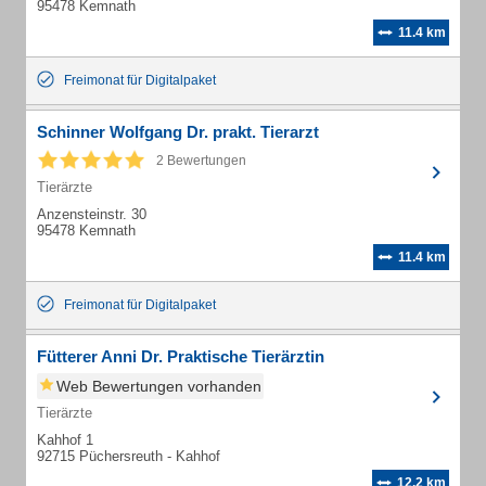
95478 Kemnath
11.4 km
Freimonat für Digitalpaket
Schinner Wolfgang Dr. prakt. Tierarzt
2 Bewertungen
Tierärzte
Anzensteinstr. 30
95478 Kemnath
11.4 km
Freimonat für Digitalpaket
Fütterer Anni Dr. Praktische Tierärztin
Web Bewertungen vorhanden
Tierärzte
Kahhof 1
92715 Püchersreuth - Kahhof
12.2 km