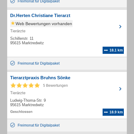
Freimonat für Digitalpaket
Dr.Herten Christiane Tierarzt
Web Bewertungen vorhanden
Tierärzte
Schillerstr. 11
95615 Marktredwitz
18.1 km
Freimonat für Digitalpaket
Tierarztpraxis Bruhns Sönke
5 Bewertungen
Tierärzte
Ludwig-Thoma-Str. 9
95615 Marktredwitz
18.9 km
Freimonat für Digitalpaket