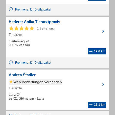
Freimonat für Digitalpaket
Hederer Anika Tierarztpraxis
1 Bewertung
Tierärzte
Gartenweg 24
95676 Wiesau
12.6 km
Freimonat für Digitalpaket
Andrea Stadler
Web Bewertungen vorhanden
Tierärzte
Lanz 24
92721 Störnstein - Lanz
15.1 km