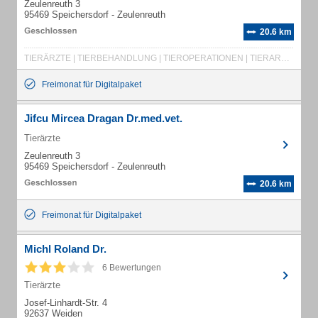
Zeulenreuth 3
95469 Speichersdorf - Zeulenreuth
20.6 km
TIERÄRZTE | TIERBEHANDLUNG | TIEROPERATIONEN | TIERARZTPRAXIS | RINDERPRAXIS | GEMISCHTPRAXIS
Freimonat für Digitalpaket
Jifcu Mircea Dragan Dr.med.vet.
Tierärzte
Zeulenreuth 3
95469 Speichersdorf - Zeulenreuth
20.6 km
Freimonat für Digitalpaket
Michl Roland Dr.
6 Bewertungen
Tierärzte
Josef-Linhardt-Str. 4
92637 Weiden