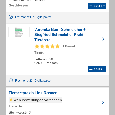
10.4 km
Freimonat für Digitalpaket
Veronika Baur-Schmelcher +
Siegfried Schmelcher Prakt.
Tierärzte
1 Bewertung
Tierärzte
Lettenstr. 20
92690 Pressath
10.8 km
Freimonat für Digitalpaket
Tierarztpraxis Link-Rosner
Web Bewertungen vorhanden
Tierärzte
Steinwaldstr. 3