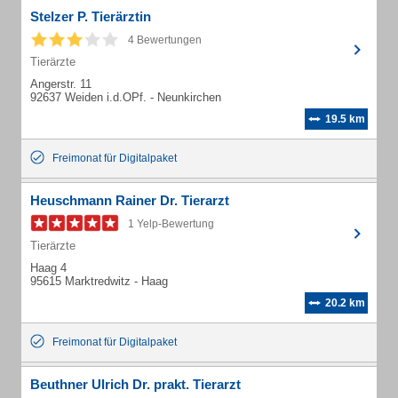
Stelzer P. Tierärztin
4 Bewertungen
Tierärzte
Angerstr. 11
92637 Weiden i.d.OPf. - Neunkirchen
19.5 km
Freimonat für Digitalpaket
Heuschmann Rainer Dr. Tierarzt
1 Yelp-Bewertung
Tierärzte
Haag 4
95615 Marktredwitz - Haag
20.2 km
Freimonat für Digitalpaket
Beuthner Ulrich Dr. prakt. Tierarzt