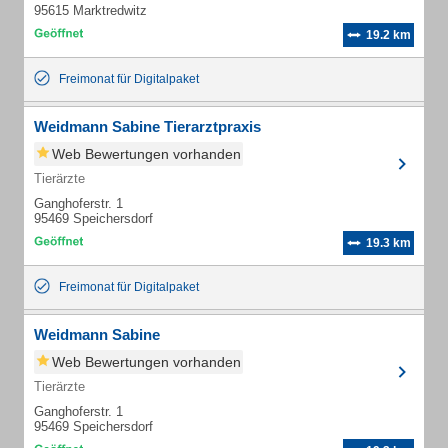
95615 Marktredwitz
19.2 km
Freimonat für Digitalpaket
Weidmann Sabine Tierarztpraxis
Web Bewertungen vorhanden
Tierärzte
Ganghoferstr. 1
95469 Speichersdorf
19.3 km
Freimonat für Digitalpaket
Weidmann Sabine
Web Bewertungen vorhanden
Tierärzte
Ganghoferstr. 1
95469 Speichersdorf