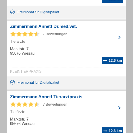
Freimonat für Digitalpaket
Zimmermann Annett Dr.med.vet.
7 Bewertungen
Tierärzte
Marktstr. 7
95676 Wiesau
12.6 km
KLEINTIERPRAXIS
Freimonat für Digitalpaket
Zimmermann Annett Tierarztpraxis
7 Bewertungen
Tierärzte
Marktstr. 7
95676 Wiesau
12.6 km