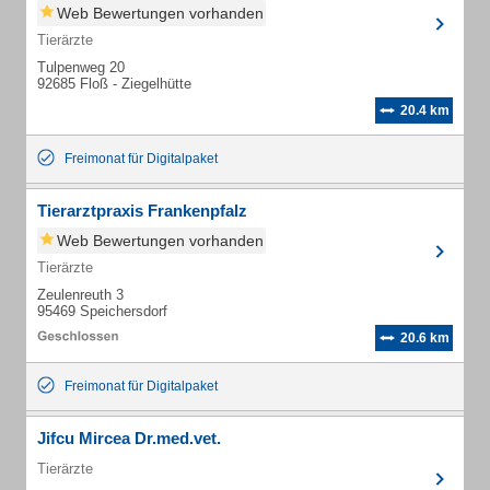
Web Bewertungen vorhanden
Tierärzte
Tulpenweg 20
92685 Floß - Ziegelhütte
20.4 km
Freimonat für Digitalpaket
Tierarztpraxis Frankenpfalz
Web Bewertungen vorhanden
Tierärzte
Zeulenreuth 3
95469 Speichersdorf
20.6 km
Freimonat für Digitalpaket
Jifcu Mircea Dr.med.vet.
Tierärzte